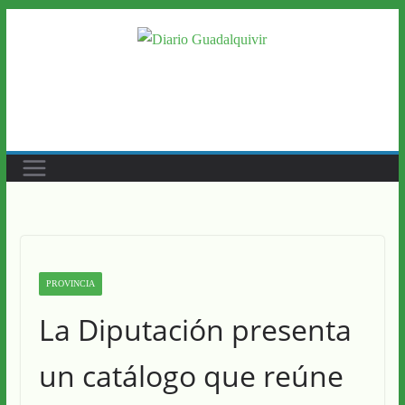
Saltar
al
contenido
PROVINCIA
La Diputación presenta
un catálogo que reúne