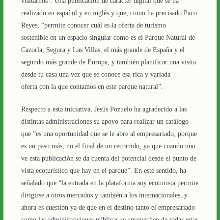
visitarnos”. Una publicación de carácter digital que se ha
realizado en español y en inglés y que, como ha precisado Paco
Reyes, “permite conocer cuál es la oferta de turismo
sostenible en un espacio singular como es el Parque Natural de
Cazorla, Segura y Las Villas, el más grande de España y el
segundo más grande de Europa, y también planificar una visita
desde tu casa una vez que se conoce esa rica y variada
oferta con la que contamos en este parque natural”.
Respecto a esta iniciativa, Jesús Pozuelo ha agradecido a las
distintas administraciones su apoyo para realizar un catálogo
que “es una oportunidad que se le abre al empresariado, porque
es un paso más, no el final de un recorrido, ya que cuando uno
ve esta publicación se da cuenta del potencial desde el punto de
vista ecoturístico que hay en el parque”. En este sentido, ha
señalado que “la entrada en la plataforma soy ecoturista permite
dirigirse a otros mercados y también a los internacionales, y
ahora es cuestión ya de que en el destino tanto el empresariado
como las administraciones públicas se aprovechen de todas estas