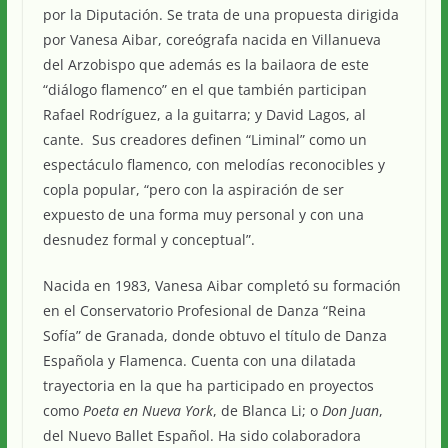
por la Diputación. Se trata de una propuesta dirigida
por Vanesa Aibar, coreógrafa nacida en Villanueva
del Arzobispo que además es la bailaora de este
“diálogo flamenco” en el que también participan
Rafael Rodríguez, a la guitarra; y David Lagos, al
cante. Sus creadores definen “Liminal” como un
espectáculo flamenco, con melodías reconocibles y
copla popular, “pero con la aspiración de ser
expuesto de una forma muy personal y con una
desnudez formal y conceptual”.
Nacida en 1983, Vanesa Aibar completó su formación
en el Conservatorio Profesional de Danza “Reina
Sofía” de Granada, donde obtuvo el título de Danza
Española y Flamenca. Cuenta con una dilatada
trayectoria en la que ha participado en proyectos
como
Poeta en Nueva York
, de Blanca Li; o
Don Juan
,
del Nuevo Ballet Español. Ha sido colaboradora