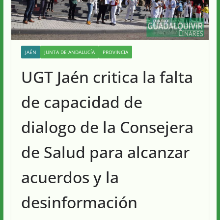
JAÉN
JUNTA DE ANDALUCÍA
PROVINCIA
UGT Jaén critica la falta
de capacidad de
dialogo de la Consejera
de Salud para alcanzar
acuerdos y la
desinformación