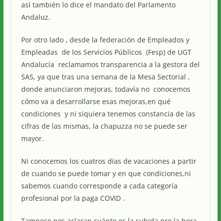
así también lo dice el mandato del Parlamento
Andaluz.
Por otro lado , desde la federación de Empleados y
Empleadas de los Servicios Públicos (Fesp) de UGT
Andalucía reclamamos transparencia a la gestora del
SAS, ya que tras una semana de la Mesa Sectorial ,
donde anunciaron mejoras, todavía no conocemos
cómo va a desarrollarse esas mejoras,en qué
condiciones y ni siquiera tenemos constancia de las
cifras de las mismas, la chapuzza no se puede ser
mayor.
Ni conocemos los cuatros días de vacaciones a partir
de cuando se puede tomar y en que condiciones,ni
sabemos cuando corresponde a cada categoría
profesional por la paga COVID .
Tampoco nos aclaran cuánto es la subida pro la hora