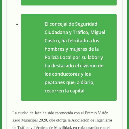
El concejal de Seguridad
Ciudadana y Tráfico, Miguel
Castro, ha felicitado a los
hombres y mujeres de la
Policía Local por su labor y
ha destacado el civismo de
los conductores y los
peatones que, a diario,
recorren la capital
La ciudad de Jaén ha sido reconocida con el Premio Visión
Zero Municipal 2020, que otorga la
Asociación de Ingenieros
,
de Tráfico y Técnicos de Movilidad
en colaboración con el