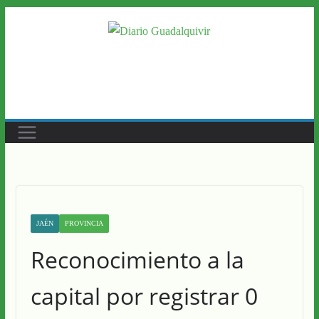
Saltar
al
contenido
JAÉN
PROVINCIA
Reconocimiento a la
capital por registrar 0