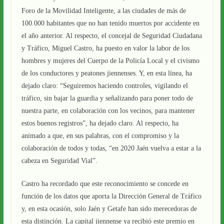
Foro de la Movilidad Inteligente, a las
ciudades de más de
100.000 habitantes que no han tenido muertos por accidente en
el año anterior.
Al respecto, el concejal de Seguridad Ciudadana
y Tráfico, Miguel Castro, ha puesto en valor la labor de los
hombres y mujeres del Cuerpo de la Policía Local y el civismo
de los conductores y peatones jiennenses. Y, en esta línea, ha
dejado claro: “Seguiremos haciendo controles, vigilando el
tráfico, sin bajar la guardia y señalizando para poner todo de
nuestra parte, en colaboración con los vecinos, para mantener
estos buenos registros”, ha dejado claro. Al respecto, ha
animado a que, en sus palabras, con el compromiso y la
colaboración de todos y todas, “en 2020 Jaén vuelva a estar a la
cabeza en Seguridad Vial”.
Castro ha recordado que este reconocimiento
se concede en
función de los datos que aporta la Dirección General de Tráfico
y, en esta ocasión, solo Jaén y Getafe han sido merecedoras de
esta distinción. La capital jiennense ya recibió este premio en