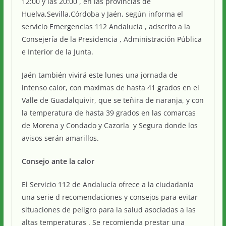
12:00 y las 20:00 , en las provincias de
Huelva,Sevilla,Córdoba y Jaén, según informa el
servicio Emergencias 112 Andalucía , adscrito a la
Consejería de la Presidencia , Administración Pública
e Interior de la Junta.
Jaén también vivirá este lunes una jornada de
intenso calor, con maximas de hasta 41 grados en el
Valle de Guadalquivir, que se teñira de naranja, y con
la temperatura de hasta 39 grados en las comarcas
de Morena y Condado y Cazorla y Segura donde los
avisos serán amarillos.
Consejo ante la calor
El Servicio 112 de Andalucía ofrece a la ciudadanía
una serie d recomendaciones y consejos para evitar
situaciones de peligro para la salud asociadas a las
altas temperaturas . Se recomienda prestar una