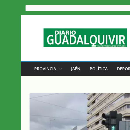
Saltar
al
contenido
PROVINCIA
JAÉN
POLÍTICA
DEPOR