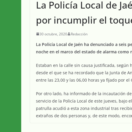
La Policía Local de J
por incumplir el toq
30 octubre, 2020
Redacción
La Policía Local de Jaén ha denunciado a seis p
noche en el marco del estado de alarma como m
Estaban en la calle sin causa justificada, según 
desde el que se ha recordado que la Junta de An
entre las 23,00 y las 06,00 horas ya fijado por e
Por otro lado, ha informado de la incautación d
servicio de la Policía Local de este jueves, bajo 
patrulla acudió a esta zona industrial tras rec
extraños de dos personas y, de este modo, enco