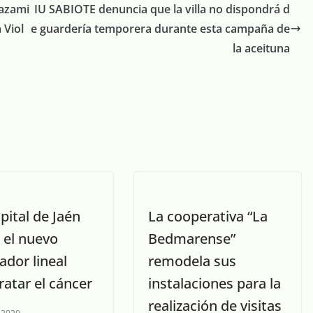
lazami
IU SABIOTE denuncia que la villa no dispondrá d
 Viol
e guardería temporera durante esta campaña de
la aceituna
pital de Jaén
La cooperativa “La
 el nuevo
Bedmarense”
ador lineal
remodela sus
ratar el cáncer
instalaciones para la
realización de visitas