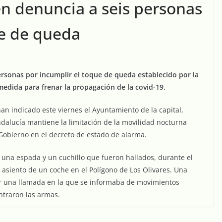
aén denuncia a seis personas
ue de queda
ersonas por incumplir el toque de queda establecido por la
edida para frenar la propagación de la covid-19.
han indicado este viernes el Ayuntamiento de la capital,
dalucía mantiene la limitación de la movilidad nocturna
l Gobierno en el decreto de estado de alarma.
e una espada y un cuchillo que fueron hallados, durante el
el asiento de un coche en el Polígono de Los Olivares. Una
ibir una llamada en la que se informaba de movimientos
ntraron las armas.