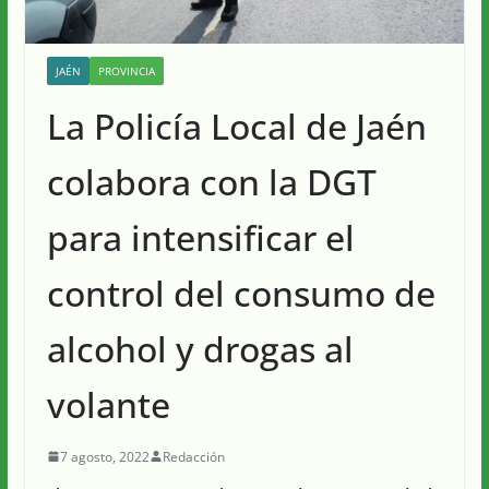
JAÉN
PROVINCIA
La Policía Local de Jaén
colabora con la DGT
para intensificar el
control del consumo de
alcohol y drogas al
volante
7 agosto, 2022
Redacción