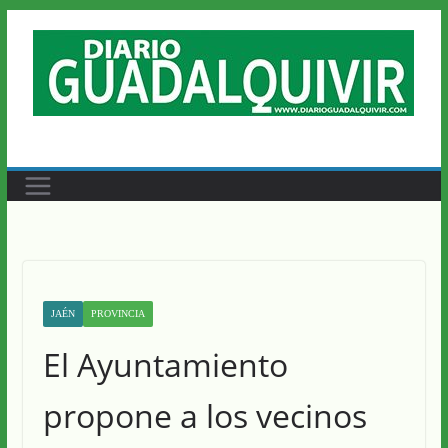
Saltar
al
contenido
JAÉN
PROVINCIA
El Ayuntamiento
propone a los vecinos