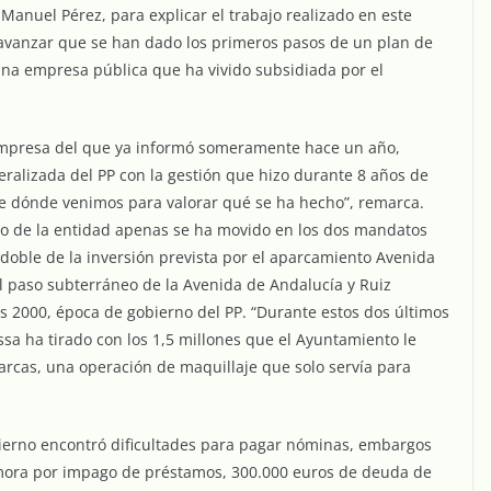
Manuel Pérez, para explicar el trabajo realizado en este
avanzar que se han dado los primeros pasos de un plan de
 una empresa pública que ha vivido subsidiada por el
 empresa del que ya informó someramente hace un año,
ralizada del PP con la gestión que hizo durante 8 años de
de dónde venimos para valorar qué se ha hecho”, remarca.
azo de la entidad apenas se ha movido en los dos mandatos
 doble de la inversión prevista por el aparcamiento Avenida
del paso subterráneo de la Avenida de Andalucía y Ruiz
s 2000, época de gobierno del PP. “Durante estos dos últimos
a ha tirado con los 1,5 millones que el Ayuntamiento le
rcas, una operación de maquillaje que solo servía para
bierno encontró dificultades para pagar nóminas, embargos
 mora por impago de préstamos, 300.000 euros de deuda de