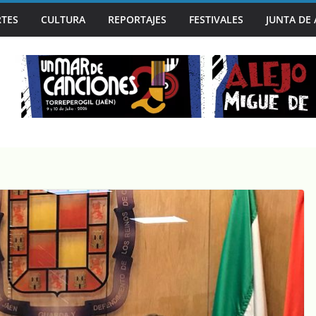
TES
CULTURA
REPORTAJES
FESTIVALES
JUNTA DE
N LA MANO EN UN MAR DE CANCIONES, SEGUNDA PARADA DE ‘J