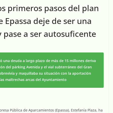
os primeros pasos del plan
e Epassa deje de ser una
 pase a ser autosuficente
jó una deuda a largo plazo de más de 15 millones deriva
ón del párking Avenida y el vial subterráneo del Gran
obrevivía y maquillaba su situación con la aportación
 las maltrechas arcas del Ayuntamiento
presa Pública de Aparcamientos (Epassa), Estefanía Plaza, ha