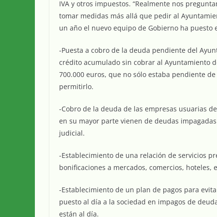
IVA y otros impuestos. “Realmente nos pregunta
tomar medidas más allá que pedir al Ayuntamient
un año el nuevo equipo de Gobierno ha puesto 
-Puesta a cobro de la deuda pendiente del Ayunt
crédito acumulado sin cobrar al Ayuntamiento de
700.000 euros, que no sólo estaba pendiente de 
permitirlo.
-Cobro de la deuda de las empresas usuarias de 
en su mayor parte vienen de deudas impagadas y
judicial.
-Establecimiento de una relación de servicios p
bonificaciones a mercados, comercios, hoteles, 
-Establecimiento de un plan de pagos para evit
puesto al día a la sociedad en impagos de deuda 
están al día.