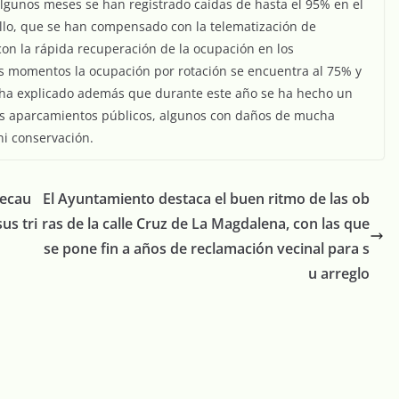
lgunos meses se han registrado caídas de hasta el 95% en el
llo, que se han compensado con la telematización de
con la rápida recuperación de la ocupación en los
os momentos la ocupación por rotación se encuentra al 75% y
 ha explicado además que durante este año se ha hecho un
 los aparcamientos públicos, algunos con daños de mucha
ni conservación.
Recau
El Ayuntamiento destaca el buen ritmo de las ob
us tri
ras de la calle Cruz de La Magdalena, con las que
se pone fin a años de reclamación vecinal para s
u arreglo