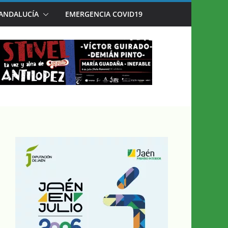
 ANDALUCÍA
EMERGENCIA COVID19
AÉN EN JULIO’