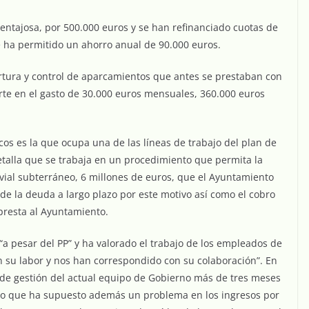
ventajosa, por 500.000 euros y se han refinanciado cuotas de
e ha permitido un ahorro anual de 90.000 euros.
rtura y control de aparcamientos que antes se prestaban con
rte en el gasto de 30.000 euros mensuales, 360.000 euros
cos es la que ocupa una de las líneas de trabajo del plan de
 detalla que se trabaja en un procedimiento que permita la
 vial subterráneo, 6 millones de euros, que el Ayuntamiento
de la deuda a largo plazo por este motivo así como el cobro
presta al Ayuntamiento.
“a pesar del PP” y ha valorado el trabajo de los empleados de
 su labor y nos han correspondido con su colaboración”. En
o de gestión del actual equipo de Gobierno más de tres meses
 lo que ha supuesto además un problema en los ingresos por