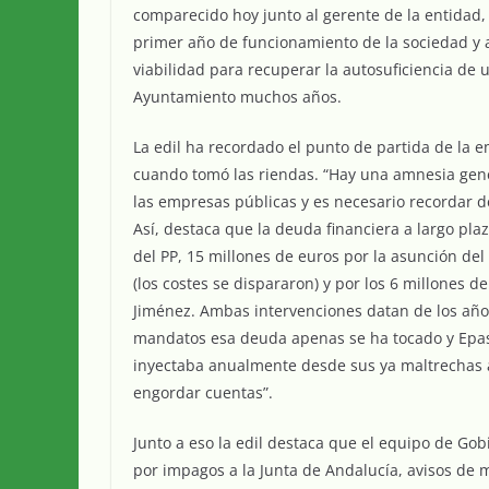
comparecido hoy junto al gerente de la entidad, 
primer año de funcionamiento de la sociedad y 
viabilidad para recuperar la autosuficiencia de
Ayuntamiento muchos años.
La edil ha recordado el punto de partida de la
cuando tomó las riendas. “Hay una amnesia gene
las empresas públicas y es necesario recordar 
Así, destaca que la deuda financiera a largo pl
del PP, 15 millones de euros por la asunción del
(los costes se dispararon) y por los 6 millones 
Jiménez. Ambas intervenciones datan de los año
mandatos esa deuda apenas se ha tocado y Epass
inyectaba anualmente desde sus ya maltrechas a
engordar cuentas”.
Junto a eso la edil destaca que el equipo de Go
por impagos a la Junta de Andalucía, avisos de