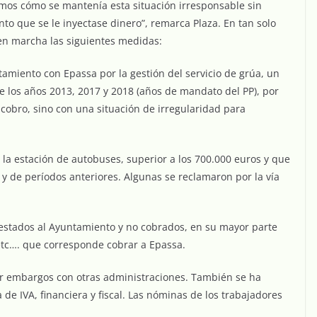
mos cómo se mantenía esta situación irresponsable sin
o que se le inyectase dinero”, remarca Plaza. En tan solo
en marcha las siguientes medidas:
amiento con Epassa por la gestión del servicio de grúa, un
 los años 2013, 2017 y 2018 (años de mandato del PP), por
cobro, sino con una situación de irregularidad para
la estación de autobuses, superior a los 700.000 euros y que
 de períodos anteriores. Algunas se reclamaron por la vía
restados al Ayuntamiento y no cobrados, en su mayor parte
etc…. que corresponde cobrar a Epassa.
ar embargos con otras administraciones. También se ha
de IVA, financiera y fiscal. Las nóminas de los trabajadores