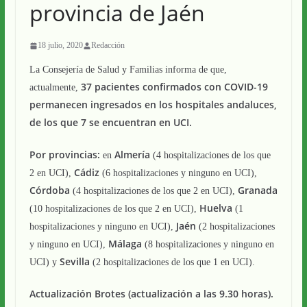
provincia de Jaén
18 julio, 2020
Redacción
La Consejería de Salud y Familias informa de que,
37 pacientes confirmados con COVID-19
actualmente,
permanecen ingresados en los hospitales andaluces,
de los que 7 se encuentran en UCI.
Por provincias:
Almería
en
(4 hospitalizaciones de los que
Cádiz
2 en UCI),
(6 hospitalizaciones y ninguno en UCI),
Córdoba
Granada
(4 hospitalizaciones de los que 2 en UCI),
Huelva
(10 hospitalizaciones de los que 2 en UCI),
(1
Jaén
hospitalizaciones y ninguno en UCI),
(2 hospitalizaciones
Málaga
y ninguno en UCI),
(8 hospitalizaciones y ninguno en
Sevilla
UCI) y
(2 hospitalizaciones de los que 1 en UCI).
Actualización Brotes (actualización a las 9.30 horas).