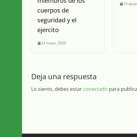
miembros de los
19 dici
cuerpos de
seguridad y el
ejercito
23 mayo, 2020
Deja una respuesta
Lo siento, debes estar
conectado
para public