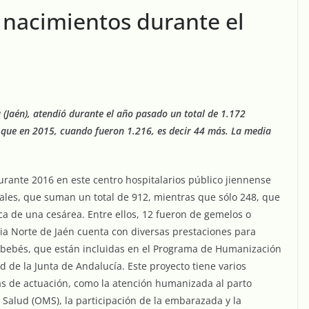
 nacimientos durante el
 (Jaén), atendió durante el año pasado un total de 1.172
 que en 2015, cuando fueron 1.216, es decir 44 más. La media
 durante 2016 en este centro hospitalarios público jiennense
nales, que suman un total de 912, mientras que sólo 248, que
tica de una cesárea. Entre ellos, 12 fueron de gemelos o
ria Norte de Jaén cuenta con diversas prestaciones para
s bebés, que están incluidas en el Programa de Humanización
d de la Junta de Andalucía. Este proyecto tiene varios
eas de actuación, como la atención humanizada al parto
Salud (OMS), la participación de la embarazada y la