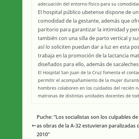
adecuación del entorno físico para su comodidad
El hospital público ubetense dispone de una
comodidad de la gestante, además que ofrec
paritorio para garantizar la intimidad y p
también con una silla de parto vertical y 
así lo soliciten puedan dar a luz en esta po
trabaja en la promoción de la lactancia mat
diseñados para ello, además de sacaleches 
El Hospital San Juan de la Cruz fomenta el cont
permitir el acompañamiento de la mujer durante 
hombres colaboren en los cuidados del recién n
matronas de distintas unidades docentes de to
Puche: “Los socialistas son los culpables de
as obras de la A-32 estuvieran paralizadas
2010”