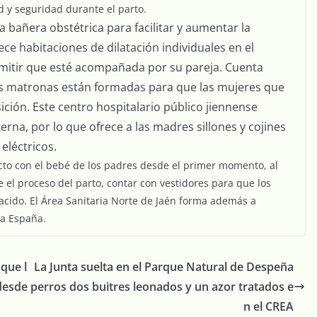
 y seguridad durante el parto.
 bañera obstétrica para facilitar y aumentar la
e habitaciones de dilatación individuales en el
ermitir que esté acompañada por su pareja. Cuenta
sus matronas están formadas para que las mujeres que
sición. Este centro hospitalario público jiennense
erna, por lo que ofrece a las madres sillones y cojines
eléctricos.
acto con el bebé de los padres desde el primer momento, al
el proceso del parto, contar con vestidores para que los
acido. El Área Sanitaria Norte de Jaén forma además a
da España.
 que l
La Junta suelta en el Parque Natural de Despeña
 desde
perros dos buitres leonados y un azor tratados e
n el CREA