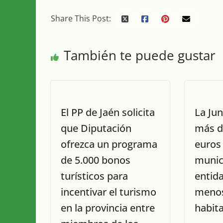
Share This Post:
También te puede gustar
El PP de Jaén solicita
La Ju
que Diputación
más d
ofrezca un programa
euros
de 5.000 bonos
munic
turísticos para
entida
incentivar el turismo
menos
en la provincia entre
habit