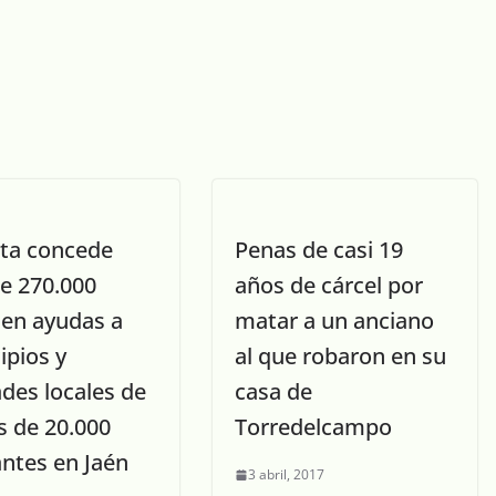
nta concede
Penas de casi 19
e 270.000
años de cárcel por
 en ayudas a
matar a un anciano
ipios y
al que robaron en su
des locales de
casa de
 de 20.000
Torredelcampo
antes en Jaén
3 abril, 2017