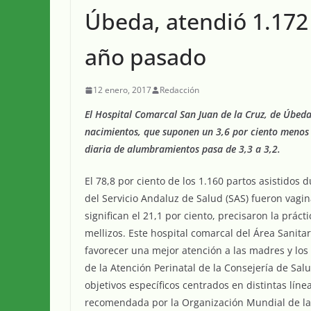
Úbeda, atendió 1.172
año pasado
12 enero, 2017
Redacción
El Hospital Comarcal San Juan de la Cruz, de Úbeda
nacimientos, que suponen un 3,6 por ciento menos
diaria de alumbramientos pasa de 3,3 a 3,2.
El 78,8 por ciento de los 1.160 partos asistidos
del Servicio Andaluz de Salud (SAS) fueron vagi
significan el 21,1 por ciento, precisaron la prác
mellizos. Este hospital comarcal del Área Sanita
favorecer una mejor atención a las madres y lo
de la Atención Perinatal de la Consejería de Salu
objetivos específicos centrados en distintas lín
recomendada por la Organización Mundial de la 