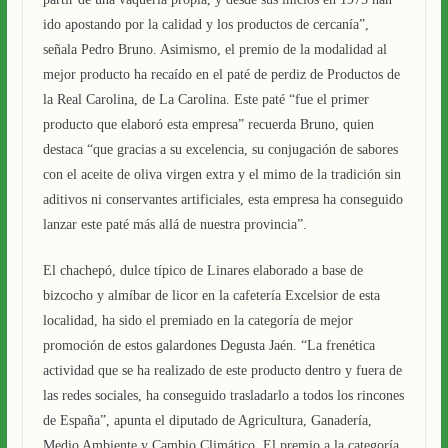
ido apostando por la calidad y los productos de cercanía”,
señala Pedro Bruno. Asimismo, el premio de la modalidad al
mejor producto ha recaído en el paté de perdiz de Productos de
la Real Carolina, de La Carolina. Este paté “fue el primer
producto que elaboró esta empresa” recuerda Bruno, quien
destaca “que gracias a su excelencia, su conjugación de sabores
con el aceite de oliva virgen extra y el mimo de la tradición sin
aditivos ni conservantes artificiales, esta empresa ha conseguido
lanzar este paté más allá de nuestra provincia”.
El chachepó, dulce típico de Linares elaborado a base de
bizcocho y almíbar de licor en la cafetería Excelsior de esta
localidad, ha sido el premiado en la categoría de mejor
promoción de estos galardones Degusta Jaén. “La frenética
actividad que se ha realizado de este producto dentro y fuera de
las redes sociales, ha conseguido trasladarlo a todos los rincones
de España”, apunta el diputado de Agricultura, Ganadería,
Medio Ambiente y Cambio Climático. El premio a la categoría