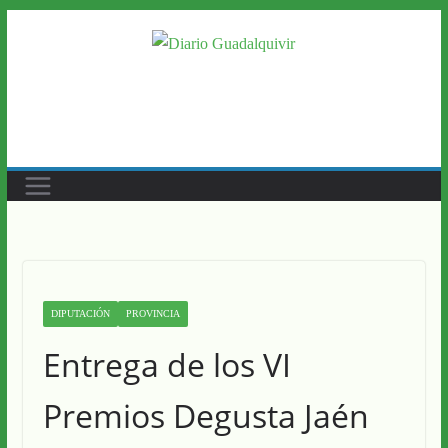
Saltar
al
contenido
DIPUTACIÓN
PROVINCIA
Entrega de los VI
Premios Degusta Jaén