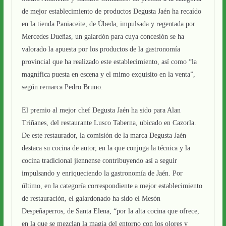
de mejor establecimiento de productos Degusta Jaén ha recaído
en la tienda Paniaceite, de Úbeda, impulsada y regentada por
Mercedes Dueñas, un galardón para cuya concesión se ha
valorado la apuesta por los productos de la gastronomía
provincial que ha realizado este establecimiento, así como “la
magnífica puesta en escena y el mimo exquisito en la venta”,
según remarca Pedro Bruno.
El premio al mejor chef Degusta Jaén ha sido para Alan
Triñanes, del restaurante Lusco Taberna, ubicado en Cazorla.
De este restaurador, la comisión de la marca Degusta Jaén
destaca su cocina de autor, en la que conjuga la técnica y la
cocina tradicional jiennense contribuyendo así a seguir
impulsando y enriqueciendo la gastronomía de Jaén. Por
último, en la categoría correspondiente a mejor establecimiento
de restauración, el galardonado ha sido el Mesón
Despeñaperros, de Santa Elena, “por la alta cocina que ofrece,
en la que se mezclan la magia del entorno con los olores y