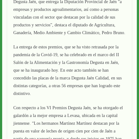
Degusta Jaén, que entrega la Diputación Provincial de Jaén “a
empresas y productos agroalimentarios, así como a personas
vinculadas con el sector que destacan por la calidad de sus
productos y servicios”, destaca el diputado de Agricultura,
Ganadería, Medio Ambiente y Cambio Climático, Pedro Bruno.
La entrega de estos premios, que se ha visto retrasada por la
pandemia de la Covid-19, se ha celebrado en el marco del II
Salón de la Alimentación y la Gastronomía Degusta en Jaén,
que se ha inaugurado hoy. En este acto también se han
concedido las placas de la marca Degusta Jaén Calidad, en sus
distintas categorías, a otras 56 empresas que han logrado este
distintivo.
Con respecto a los VI Premios Degusta Jaén, se ha otorgado el
galardón a la mejor empresa a Levasa, ubicada en la capital
jiennense. “Los hermanos Martínez Martínez destacan por la
puesta en valor de leches de origen cien por cien de Jaén a
partir de una vaquería propia, y desde sus inicios en 1975 han