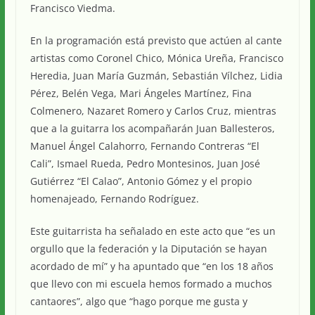
Francisco Viedma.
En la programación está previsto que actúen al cante
artistas como Coronel Chico, Mónica Ureña, Francisco
Heredia, Juan María Guzmán, Sebastián Vílchez, Lidia
Pérez, Belén Vega, Mari Ángeles Martínez, Fina
Colmenero, Nazaret Romero y Carlos Cruz, mientras
que a la guitarra los acompañarán Juan Ballesteros,
Manuel Ángel Calahorro, Fernando Contreras “El
Cali”, Ismael Rueda, Pedro Montesinos, Juan José
Gutiérrez “El Calao”, Antonio Gómez y el propio
homenajeado, Fernando Rodríguez.
Este guitarrista ha señalado en este acto que “es un
orgullo que la federación y la Diputación se hayan
acordado de mí” y ha apuntado que “en los 18 años
que llevo con mi escuela hemos formado a muchos
cantaores”, algo que “hago porque me gusta y