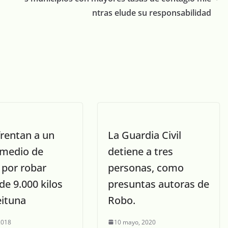
ntras elude su responsabilidad
frentan a un
La Guardia Civil
 medio de
detiene a tres
 por robar
personas, como
de 9.000 kilos
presuntas autoras de
eituna
Robo.
 2018
10 mayo, 2020