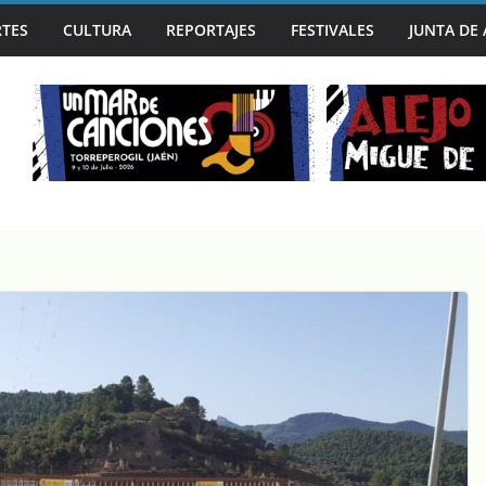
TES
CULTURA
REPORTAJES
FESTIVALES
JUNTA DE
A CAPITAL MUNDIAL DEL BLUES EN SU 30º ANIVERSARIO