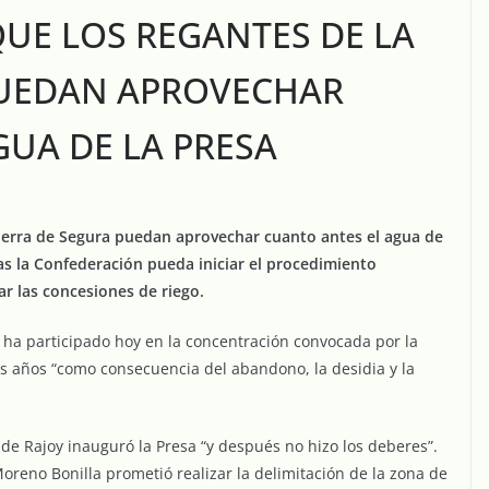
QUE LOS REGANTES DE LA
PUEDAN APROVECHAR
GUA DE LA PRESA
Sierra de Segura puedan aprovechar cuanto antes el agua de
has la Confederación pueda iniciar el procedimiento
ar las concesiones de riego.
ue ha participado hoy en la concentración convocada por la
s años “como consecuencia del abandono, la desidia y la
e Rajoy inauguró la Presa “y después no hizo los deberes”.
oreno Bonilla prometió realizar la delimitación de la zona de