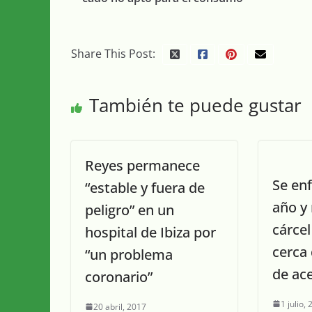
Share This Post:
También te puede gustar
Reyes permanece
Se en
“estable y fuera de
año y
peligro” en un
cárcel
hospital de Ibiza por
cerca 
“un problema
de ac
coronario”
1 julio,
20 abril, 2017