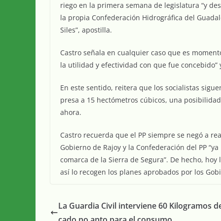
riego en la primera semana de legislatura “y de
la propia Confederación Hidrográfica del Guadalq
Siles”, apostilla.
Castro señala en cualquier caso que es momento
la utilidad y efectividad con que fue concebido”
En este sentido, reitera que los socialistas sig
presa a 15 hectómetros cúbicos, una posibilida
ahora.
Castro recuerda que el PP siempre se negó a rea
Gobierno de Rajoy y la Confederación del PP “ya 
comarca de la Sierra de Segura”. De hecho, hoy l
así lo recogen los planes aprobados por los Gobi
La Guardia Civil interviene 60 Kilogramos d
cado no apto para el consumo