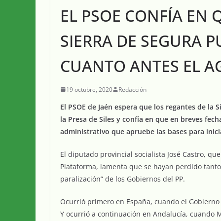
EL PSOE CONFÍA EN 
SIERRA DE SEGURA 
CUANTO ANTES EL A
19 octubre, 2020
Redacción
El PSOE de Jaén espera que los regantes de la 
la Presa de Siles y confía en que en breves fec
administrativo que apruebe las bases para inici
El diputado provincial socialista José Castro, q
Plataforma, lamenta que se hayan perdido tanto
paralización” de los Gobiernos del PP.
Ocurrió primero en España, cuando el Gobierno d
Y ocurrió a continuación en Andalucía, cuando M