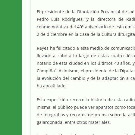
El presidente de la Diputación Provincial de Jaé
Pedro Luis Rodríguez, y la directora de Radi
conmemorativa del 40º aniversario de esta emi
2 de diciembre en la Casa de la Cultura iliturgit
Reyes ha felicitado a este medio de comunicaci
llevado a cabo a lo largo de estas cuatro déc
notario de esta ciudad en los últimos 40 años, 
Campiña”. Asimismo, el presidente de la Diputa
la evolución del cambio y de la adaptación a 
ha apostillado.
Esta exposición recorre la historia de esta radi
misma, el público puede ver aparatos como toc
de fotografías y recortes de prensa sobre la act
galardonada, entre otros materiales.