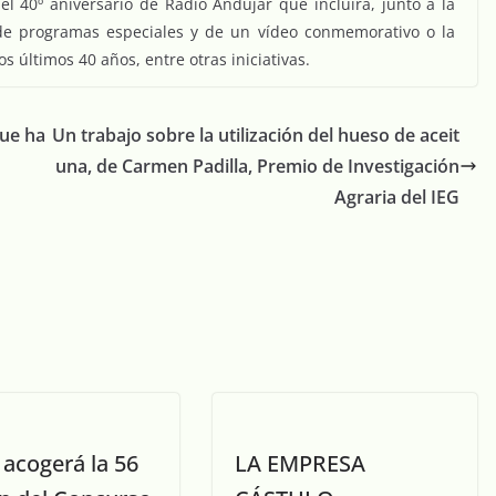
 40º aniversario de Radio Andújar que incluirá, junto a la
n de programas especiales y de un vídeo conmemorativo o la
os últimos 40 años, entre otras iniciativas.
que ha
Un trabajo sobre la utilización del hueso de aceit
una, de Carmen Padilla, Premio de Investigación
Agraria del IEG
 acogerá la 56
LA EMPRESA