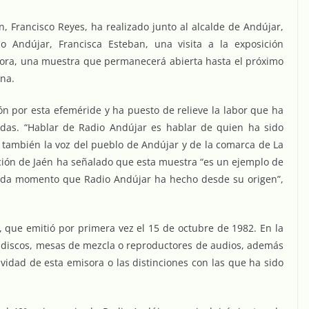
n, Francisco Reyes, ha realizado junto al alcalde de Andújar,
o Andújar, Francisca Esteban, una visita a la exposición
sora, una muestra que permanecerá abierta hasta el próximo
ana.
ón por esta efeméride y ha puesto de relieve la labor que ha
adas. “Hablar de Radio Andújar es hablar de quien ha sido
y también la voz del pueblo de Andújar y de la comarca de La
ción de Jaén ha señalado que esta muestra “es un ejemplo de
cada momento que Radio Andújar ha hecho desde su origen”,
o, que emitió por primera vez el 15 de octubre de 1982. En la
adiscos, mesas de mezcla o reproductores de audios, además
ividad de esta emisora o las distinciones con las que ha sido