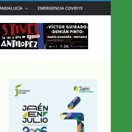
AÉN EN JULIO’
 ANDALUCÍA
EMERGENCIA COVID19