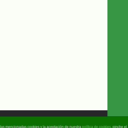
e las mencionadas cookies y la aceptación de nuestra
política de cookies
, pinche el