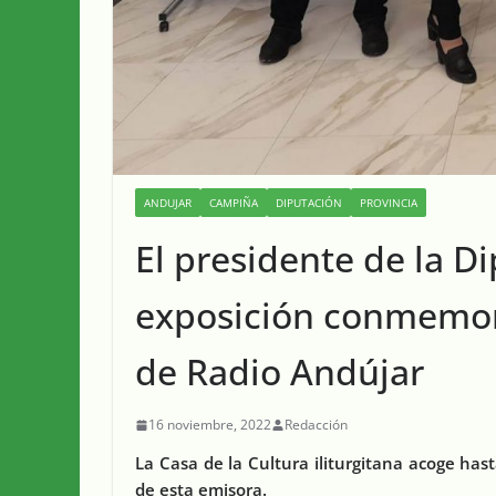
ANDUJAR
CAMPIÑA
DIPUTACIÓN
PROVINCIA
El presidente de la Di
exposición conmemora
de Radio Andújar
16 noviembre, 2022
Redacción
La Casa de la Cultura iliturgitana acoge hast
de esta emisora.