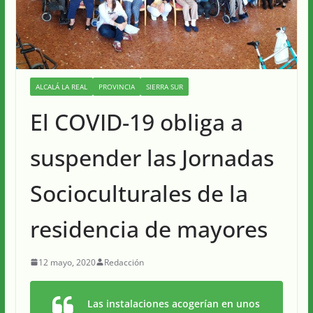
ALCALÁ LA REAL
PROVINCIA
SIERRA SUR
El COVID-19 obliga a
suspender las Jornadas
Socioculturales de la
residencia de mayores
12 mayo, 2020
Redacción
Las instalaciones acogerían en unos