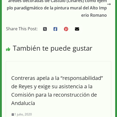
aredes decoradas de Cástulo (Linares) como ejem
plo paradigmático de la pintura mural del Alto Imp
erio Romano
Share This Post:
También te puede gustar
Contreras apela a la “responsabilidad”
de Reyes y exige su asistencia a la
Comisión para la reconstrucción de
Andalucía
1 julio, 2020