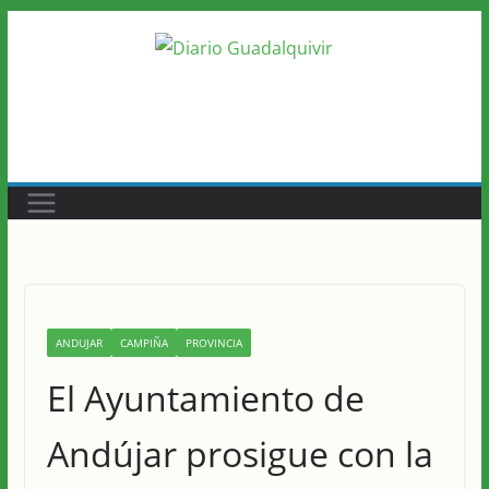
Saltar
al
contenido
ANDUJAR
CAMPIÑA
PROVINCIA
El Ayuntamiento de
Andújar prosigue con la