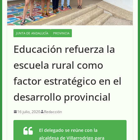
JUNTA DE ANDALUCÍA
PROVINCIA
Educación refuerza la
escuela rural como
factor estratégico en el
desarrollo provincial
16 julio, 2020
Redacción
El delegado se reúne con la
alcaldesa de Villarrodrigo para