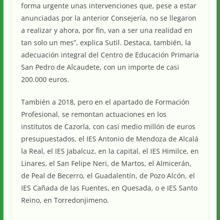
forma urgente unas intervenciones que, pese a estar
anunciadas por la anterior Consejería, no se llegaron
a realizar y ahora, por fin, van a ser una realidad en
tan solo un mes”, explica Sutil. Destaca, también, la
adecuación integral del Centro de Educación Primaria
San Pedro de Alcaudete, con un importe de casi
200.000 euros.
También a 2018, pero en el apartado de Formación
Profesional, se remontan actuaciones en los
institutos de Cazorla, con casi medio millón de euros
presupuestados, el IES Antonio de Mendoza de Alcalá
la Real, el IES Jabalcuz, en la capital, el IES Himilce, en
Linares, el San Felipe Neri, de Martos, el Almicerán,
de Peal de Becerro, el Guadalentín, de Pozo Alcón, el
IES Cañada de las Fuentes, en Quesada, o e IES Santo
Reino, en Torredonjimeno.