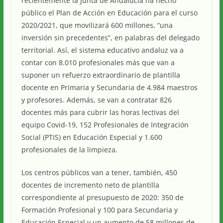
recientemente la Junta de Andalucía ha hecho
público el Plan de Acción en Educación para el curso
2020/2021, que movilizará 600 millones, “una
inversión sin precedentes”, en palabras del delegado
territorial. Así, el sistema educativo andaluz va a
contar con 8.010 profesionales más que van a
suponer un refuerzo extraordinario de plantilla
docente en Primaria y Secundaria de 4.984 maestros
y profesores. Además, se van a contratar 826
docentes más para cubrir las horas lectivas del
equipo Covid-19, 152 Profesionales de Integración
Social (PTIS) en Educación Especial y 1.600
profesionales de la limpieza.
Los centros públicos van a tener, también, 450
docentes de incremento neto de plantilla
correspondiente al presupuesto de 2020: 350 de
Formación Profesional y 100 para Secundaria y
Educación Especial y un aumento de 58 millones de