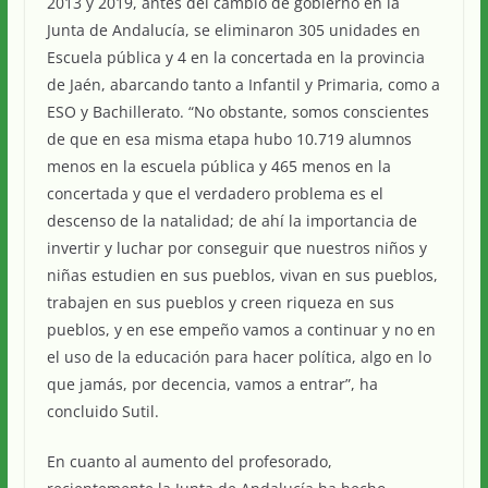
2013 y 2019, antes del cambio de gobierno en la
Junta de Andalucía, se eliminaron 305 unidades en
Escuela pública y 4 en la concertada en la provincia
de Jaén, abarcando tanto a Infantil y Primaria, como a
ESO y Bachillerato. “No obstante, somos conscientes
de que en esa misma etapa hubo 10.719 alumnos
menos en la escuela pública y 465 menos en la
concertada y que el verdadero problema es el
descenso de la natalidad; de ahí la importancia de
invertir y luchar por conseguir que nuestros niños y
niñas estudien en sus pueblos, vivan en sus pueblos,
trabajen en sus pueblos y creen riqueza en sus
pueblos, y en ese empeño vamos a continuar y no en
el uso de la educación para hacer política, algo en lo
que jamás, por decencia, vamos a entrar”, ha
concluido Sutil.
En cuanto al aumento del profesorado,