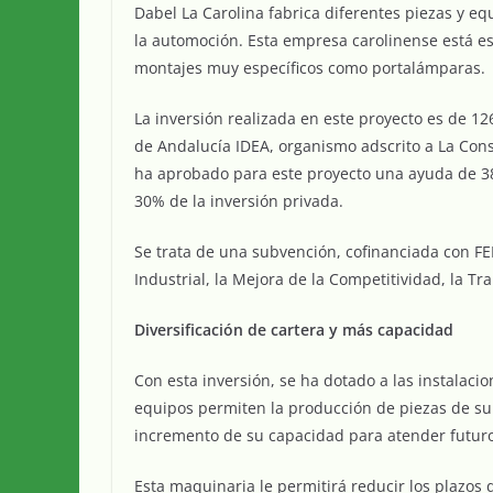
Dabel La Carolina fabrica diferentes piezas y 
la automoción. Esta empresa carolinense está es
montajes muy específicos como portalámparas.
La inversión realizada en este proyecto es de 1
de Andalucía IDEA, organismo adscrito a La Con
ha aprobado para este proyecto una ayuda de 38.
30% de la inversión privada.
Se trata de una subvención, cofinanciada con F
Industrial, la Mejora de la Competitividad, la T
Diversificación de cartera y más capacidad
Con esta inversión, se ha dotado a las instalaci
equipos permiten la producción de piezas de sup
incremento de su capacidad para atender futur
Esta maquinaria le permitirá reducir los plazos 