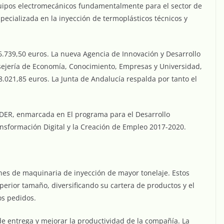
equipos electromecánicos fundamentalmente para el sector de
pecializada en la inyección de termoplásticos técnicos y
26.739,50 euros. La nueva Agencia de Innovación y Desarrollo
sejería de Economía, Conocimiento, Empresas y Universidad,
021,85 euros. La Junta de Andalucía respalda por tanto el
EDER, enmarcada en El programa para el Desarrollo
ransformación Digital y la Creación de Empleo 2017-2020.
ones de maquinaria de inyección de mayor tonelaje. Estos
erior tamaño, diversificando su cartera de productos y el
os pedidos.
de entrega y mejorar la productividad de la compañía. La