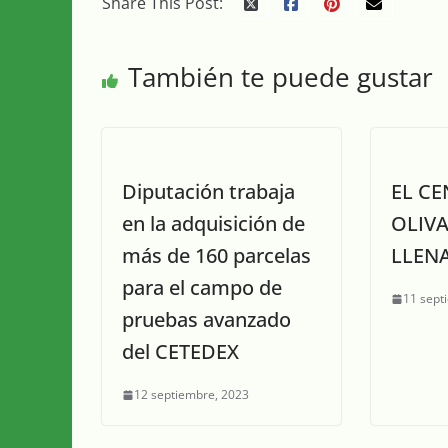
Share This Post:
También te puede gustar
Diputación trabaja
EL CE
en la adquisición de
OLIVA
más de 160 parcelas
LLENA
para el campo de
11 sept
pruebas avanzado
del CETEDEX
12 septiembre, 2023