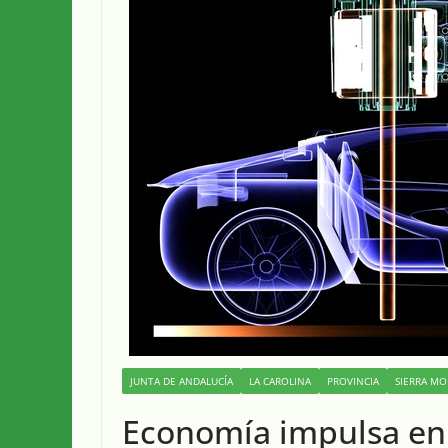
JUNTA DE ANDALUCÍA
LA CAROLINA
PROVINCIA
SIERRA M
Economía impulsa en 