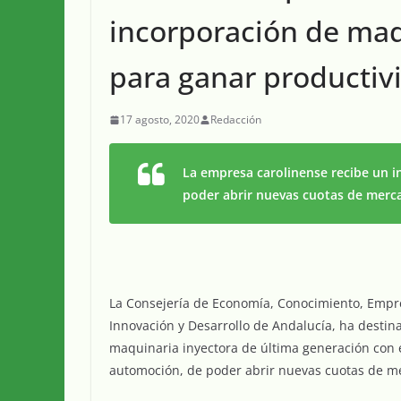
incorporación de maq
para ganar productivi
17 agosto, 2020
Redacción
La empresa carolinense recibe un i
poder abrir nuevas cuotas de merc
La Consejería de Economía, Conocimiento, Empre
Innovación y Desarrollo de Andalucía, ha destin
maquinaria inyectora de última generación con el
automoción, de poder abrir nuevas cuotas de m