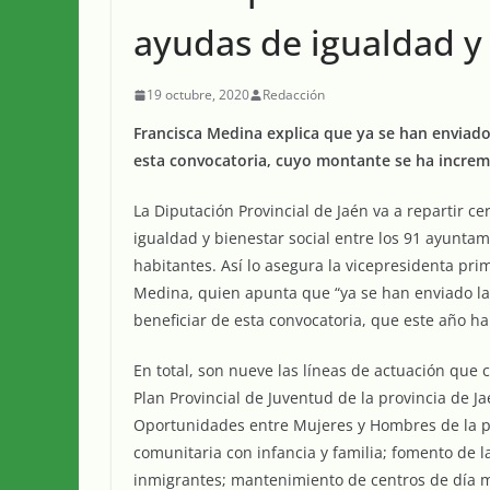
ayudas de igualdad y 
19 octubre, 2020
Redacción
Francisca Medina explica que ya se han enviado
esta convocatoria, cuyo montante se ha incre
La Diputación Provincial de Jaén va a repartir c
igualdad y bienestar social entre los 91 ayunt
habitantes. Así lo asegura la vicepresidenta pri
Medina, quien apunta que “ya se han enviado las
beneficiar de esta convocatoria, que este año 
En total, son nueve las líneas de actuación que
Plan Provincial de Juventud de la provincia de Ja
Oportunidades entre Mujeres y Hombres de la pr
comunitaria con infancia y familia; fomento de l
inmigrantes; mantenimiento de centros de día 