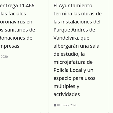
 entrega 11.466
El Ayuntamiento
las faciales
termina las obras de
coronavirus en
las instalaciones del
s sanitarios de
Parque Andrés de
 donaciones de
Vandelvira, que
empresas
albergarán una sala
de estudio, la
, 2020
microjefatura de
Policía Local y un
espacio para usos
múltiples y
actividades
18 mayo, 2020