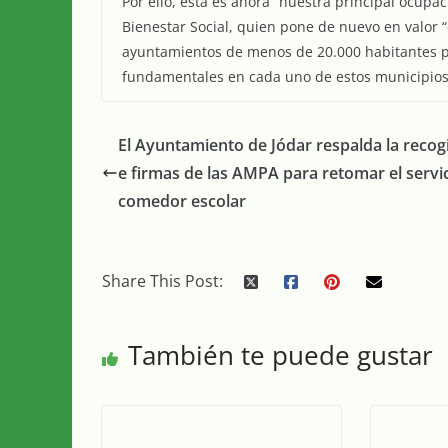
Por ello, esta es ahora “nuestra principal ocupa
Bienestar Social, quien pone de nuevo en valor 
ayuntamientos de menos de 20.000 habitantes p
fundamentales en cada uno de estos municipios
El Ayuntamiento de Jódar respalda la recog
e firmas de las AMPA para retomar el servi
comedor escolar
Share This Post:
También te puede gustar