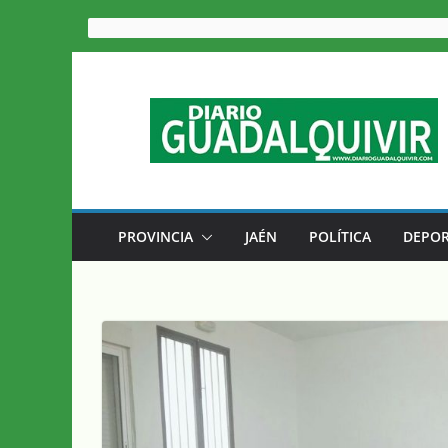
Saltar
al
contenido
PROVINCIA
JAÉN
POLÍTICA
DEPOR