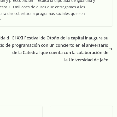
ción y preocupación”, recalca la diputada de Igualdad y
“esos 1,9 millones de euros que entregamos a los
ara dar cobertura a programas sociales que son
”.
ida d
El XXI Festival de Otoño de la capital inaugura su
cio de
programación con un concierto en el aniversario
de la Catedral que cuenta con la colaboración de
la Universidad de Jaén