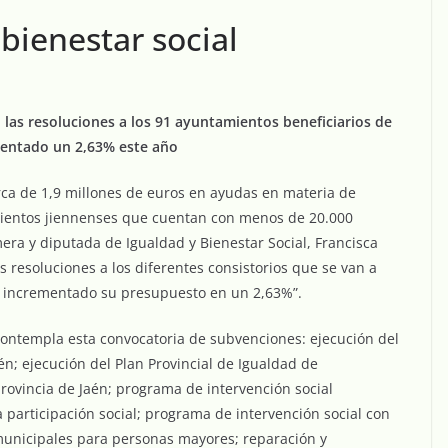
bienestar social
 las resoluciones a los 91 ayuntamientos beneficiarios de
mentado un 2,63% este año
erca de 1,9 millones de euros en ayudas en materia de
amientos jiennenses que cuentan con menos de 20.000
mera y diputada de Igualdad y Bienestar Social, Francisca
 resoluciones a los diferentes consistorios que se van a
ha incrementado su presupuesto en un 2,63%”.
 contempla esta convocatoria de subvenciones: ejecución del
én; ejecución del Plan Provincial de Igualdad de
ovincia de Jaén; programa de intervención social
a participación social; programa de intervención social con
municipales para personas mayores; reparación y