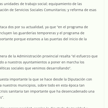
s unidades de trabajo social; equipamiento de las
ción de Servicios Sociales Comunitarios; y reforma de esas
taca dos por su actualidad, ya que “en el programa de
 incluyen las guarderías temporeras y el programa de
portante porque estamos a las puertas del inicio de la
era de la Administración provincial resalta “el esfuerzo que
do a nuestros ayuntamientos a poner en marcha los
olíticas sociales que venimos desarrollando”.
uesta importante la que se hace desde la Diputación con
a nuestros municipios, sobre todo en esta época tan
 crisis sanitaria tan importante que ha desencadenado una
s”.