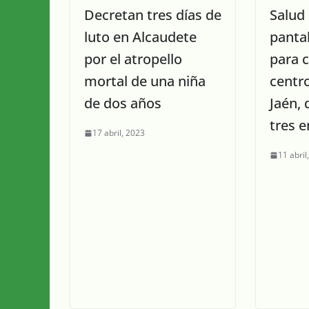
Decretan tres días de
Salud
luto en Alcaudete
pantal
por el atropello
para 
mortal de una niña
centro
de dos años
Jaén,
tres 
17 abril, 2023
11 abril