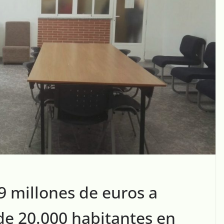
9 millones de euros a
e 20.000 habitantes en