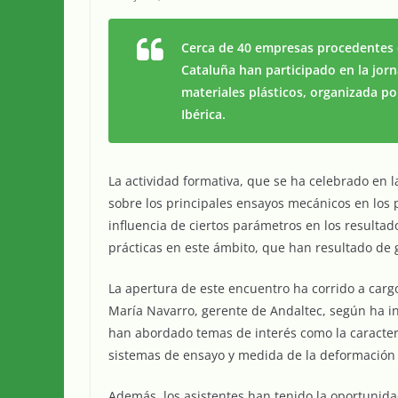
Cerca de 40 empresas procedentes 
Cataluña han participado en la jor
materiales plásticos, organizada po
Ibérica.
La actividad formativa, que se ha celebrado en l
sobre los principales ensayos mecánicos en los p
influencia de ciertos parámetros en los resulta
prácticas en este ámbito, que han resultado de 
La apertura de este encuentro ha corrido a cargo
María Navarro, gerente de Andaltec, según ha in
han abordado temas de interés como la caracteriz
sistemas de ensayo y medida de la deformación 
Además, los asistentes han tenido la oportunida