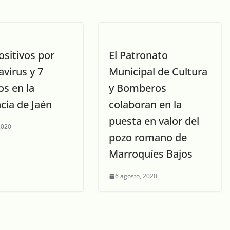
ositivos por
El Patronato
virus y 7
Municipal de Cultura
os en la
y Bomberos
cia de Jaén
colaboran en la
puesta en valor del
 2020
pozo romano de
Marroquíes Bajos
6 agosto, 2020