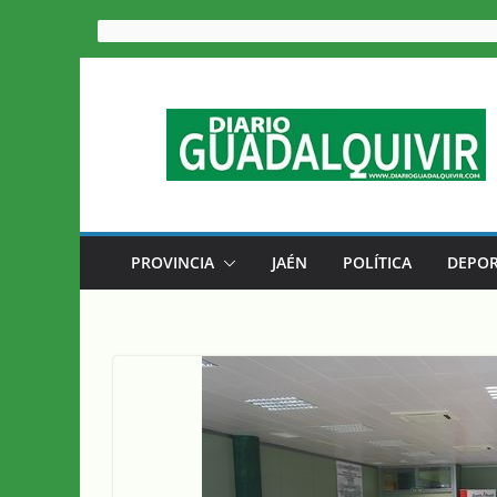
Saltar
al
contenido
PROVINCIA
JAÉN
POLÍTICA
DEPOR