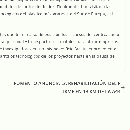
didor de índice de fluidez. Finalmente, han visitado las
cnológicos del plástico más grandes del Sur de Europa, así
es que tienen a su disposición los recursos del centro, como
 su personal y los espacios disponibles para alojar empresas
e investigadores en un mismo edificio facilita enormemente
esarrollos tecnológicos de los proyectos hasta en la pausa del
FOMENTO ANUNCIA LA REHABILITACIÓN DEL F
IRME EN 18 KM DE LA A44