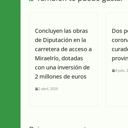
Concluyen las obras
Dos p
de Diputación en la
corona
carretera de acceso a
curad
Miraelrío, dotadas
provin
con una inversión de
4 julio,
2 millones de euros
2 abril, 2020