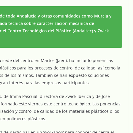
de toda Andalucía y otras comunidades como Murcia y
nada técnica sobre caracterización mecánica de
r el Centro Tecnológico del Plástico (Andaltec) y Zwick
a sede del centro en Martos (Jaén), ha incluido ponencias
lásticos para los procesos de control de calidad, así como la
dos de los mismos. También se han expuesto soluciones
gran interés para las empresas participantes.
, de Imma Pascual, directora de Zwick Ibérica y de José
formado este viernes este centro tecnológico. Las ponencias
ación y control de calidad de los materiales plásticos o los
en polímeros plásticos.
d de participar en un ‘workshop’ para conocer de cerca el