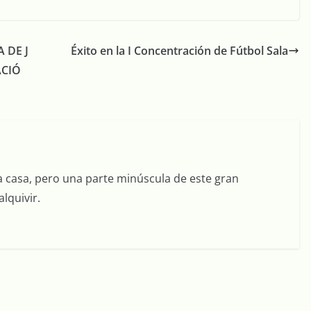
 DE J
Éxito en la I Concentración de Fútbol Sala
ACIÓ
a casa, pero una parte minúscula de este gran
lquivir.