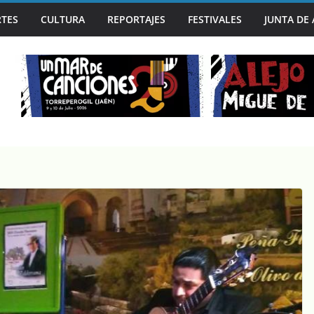
TES
CULTURA
REPORTAJES
FESTIVALES
JUNTA DE
A CAPITAL MUNDIAL DEL BLUES EN SU 30º ANIVERSARIO