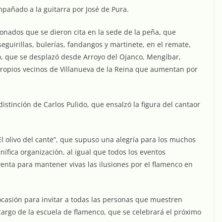
mpañado a la guitarra por José de Pura.
onados que se dieron cita en la sede de la peña, que
eguirillas, bulerías, fandangos y martinete, en el remate,
o, que se desplazó desde Arroyo del Ojanco, Mengíbar,
propios vecinos de Villanueva de la Reina que aumentan por
istinción de Carlos Pulido, que ensalzó la figura del cantaor
l olivo del cante”, que supuso una alegría para los muchos
ífica organización, al igual que todos los eventos
venta para mantener vivas las ilusiones por el flamenco en
 ocasión para invitar a todas las personas que muestren
 cargo de la escuela de flamenco, que se celebrará el próximo