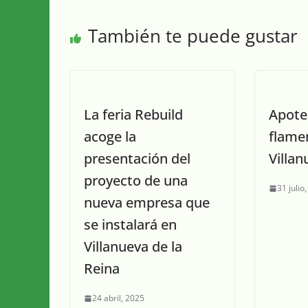
También te puede gustar
La feria Rebuild
Apoteó
acoge la
flame
presentación del
Villan
proyecto de una
31 julio
nueva empresa que
se instalará en
Villanueva de la
Reina
24 abril, 2025