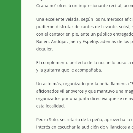
Granaíno” ofreció un impresionante recital, aco
Una excelente velada, según los numerosos afici
pudieron disfrutar de cantes de Levante, soleá, s
con el cantaor en pie, ante un público entregad
Bailén, Andújar, Jaén y Espelúy, además de los 
doquier.
El complemento perfecto de la noche lo puso la d
y la guitarra que le acompañaba.
Un acto más, organizado por la peña flamenca “E
aficionados villanoveros y que mantuvo una magn
organizados por una junta directiva que se rein
esta localidad.
Pedro Soto, secretario de la peña, aprovecha la
interés en escuchar la audición de villancicos a