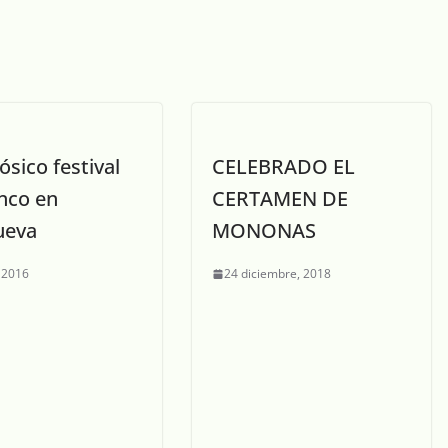
sico festival
CELEBRADO EL
nco en
CERTAMEN DE
ueva
MONONAS
, 2016
24 diciembre, 2018