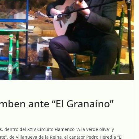
umben ante “El Granaíno”
 dentro del XXIV Circuito Flamenco “A la verde oliva” y
te”, de Villanueva de la Reina, el cantaor Pedro Heredia “El