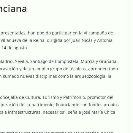
nciana
es presentadas, han podido participar en la VI campaña de
Villanueva de la Reina, dirigida por Juan Nicás y Antonia
 14 de agosto.
adrid, Sevilla, Santiago de Compostela, Murcia y Granada,
 excavación y de un amplio grupo de técnicos, aprenden todo
han sumado nuevas disciplinas como la arqueozoología, la
concejalía de Cultura, Turismo y Patrimonio, promotor del
uperación de su patrimonio, financiando con fondos propios
os e infraestructuras necesarios”, señala José María Chica