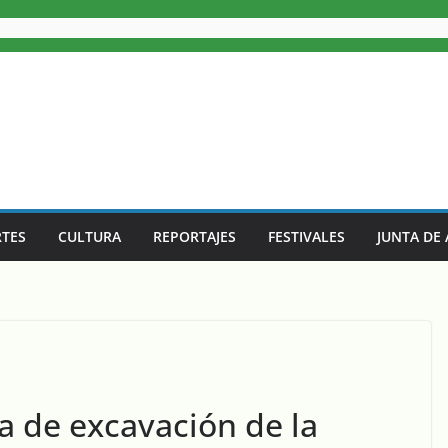
TES
CULTURA
REPORTAJES
FESTIVALES
JUNTA DE
a de excavación de la