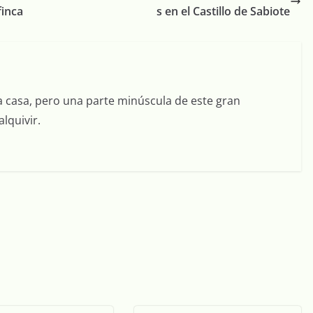
finca
s en el Castillo de Sabiote
a casa, pero una parte minúscula de este gran
lquivir.