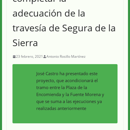
adecuación de la
travesía de Segura de la
Sierra
23 febrero, 2021
Antonio Rosillo Martínez
José Castro ha presentado este
proyecto, que acondicionará el
tramo entre la Plaza de la
Encomienda y la Fuente Morena y
que se suma a las ejecuciones ya
realizadas anteriormente