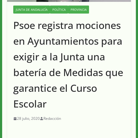
JUNTA DE ANDALUCÍA
POLÍTICA
PROVINCIA
Psoe registra mociones
en Ayuntamientos para
exigir a la Junta una
batería de Medidas que
garantice el Curso
Escolar
28 julio, 2020
Redacción