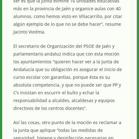
ser es que la Junta elimine 16 unidades educativas
más en la provincia de Jaén y organice aulas con 40
alumnos, como hemos visto en Villacarrillo, por citar
algún ejemplo de lo que no se debe hacer”, resume
Jacinto Viedma.
El secretario de Organización del PSOE de Jaén y
parlamentario andaluz indica que con esta moción
los ayuntamientos “quieren hacer ver a la Junta de
Andalucía que su obligación es asegurar el inicio de
curso escolar con garantías, porque ésta es su
absoluta competencia, y que no puede ser que PP y
C’s insistan en escurrir el bulto y echar la
responsabilidad a alcaldes, alcaldesas y equipos
directivos de los centros docentes”.
Así las cosas, otro punto de la moción es reclamar a
la Junta que aplique “todas las medidas de
seguridad, higiene y desinfección necesarias en