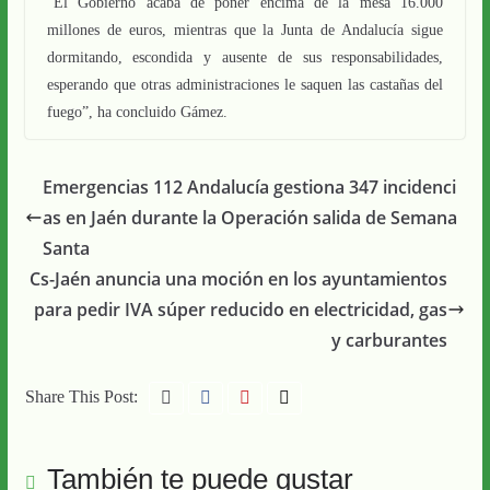
“El Gobierno acaba de poner encima de la mesa 16.000
millones de euros, mientras que la Junta de Andalucía sigue
dormitando, escondida y ausente de sus responsabilidades,
esperando que otras administraciones le saquen las castañas del
fuego”, ha concluido Gámez.
Emergencias 112 Andalucía gestiona 347 incidenci
as en Jaén durante la Operación salida de Semana
Santa
Cs-Jaén anuncia una moción en los ayuntamientos
para pedir IVA súper reducido en electricidad, gas
y carburantes
Share This Post:
También te puede gustar