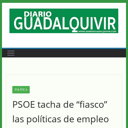
Saltar
al
contenido
POLÍTICA
PSOE tacha de “fiasco”
las políticas de empleo