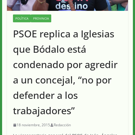
POLÍTICA
PROVINCIA
PSOE replica a Iglesias
que Bódalo está
condenado por agredir
a un concejal, “no por
defender a los
trabajadores”
18 noviembre, 2015
Redacción