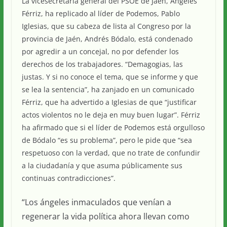
La vicesecretaria general del PSOE de Jaén, Ángeles
Férriz, ha replicado al líder de Podemos, Pablo
Iglesias, que su cabeza de lista al Congreso por la
provincia de Jaén, Andrés Bódalo, está condenado
por agredir a un concejal, no por defender los
derechos de los trabajadores. “Demagogias, las
justas. Y si no conoce el tema, que se informe y que
se lea la sentencia”, ha zanjado en un comunicado
Férriz, que ha advertido a Iglesias de que “justificar
actos violentos no le deja en muy buen lugar”. Férriz
ha afirmado que si el líder de Podemos está orgulloso
de Bódalo “es su problema”, pero le pide que “sea
respetuoso con la verdad, que no trate de confundir
a la ciudadanía y que asuma públicamente sus
continuas contradicciones”.
“Los ángeles inmaculados que venían a
regenerar la vida política ahora llevan como