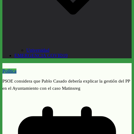
Universidad
EMERGENCIA COVID19
Política
PSOE considera que Pablo Casado debería explicar la gestión del PP
en el Ayuntamiento con el caso Matinsreg