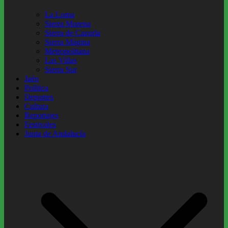
La Loma
Sierra Morena
Sierra de Cazorla
Sierra Mágina
Metropolitana
Las Villas
Sierra Sur
Jaén
Política
Deportes
Cultura
Reportajes
Festivales
Junta de Andalucía