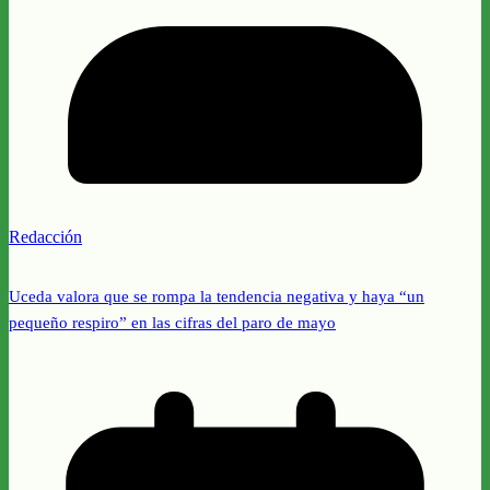
Redacción
Uceda valora que se rompa la tendencia negativa y haya “un
pequeño respiro” en las cifras del paro de mayo