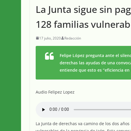
La Junta sigue sin pag
128 familias vulnerab
17 julio, 2020
Redacción
Felipe López pregunta ante el silen
derechas las ayudas de una convocat
entiende que esto es “eficiencia en 
Audio Felipez Lopez
La Junta de derechas va camino de los dos años s
vulnerables de la provincia de Jaén. Esta convoc