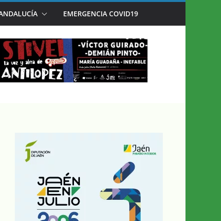
AÉN EN JULIO’
 ANDALUCÍA
EMERGENCIA COVID19