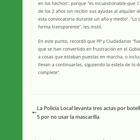
en los hechos”, porque “es incuestionable que 1
de los 2 años sin recibir sus ayudas al alquiler 
esta convocatoria durante un año y medio”. “Lo q
forma transparente”, les instó.
En este punto, recordó que PP y Ciudadanos “fu
que se han convertido en frustración en el Gobi
a cosas que estaban puestas en marcha, o incluso
llevan a continuarlas, siguiendo la estela de lo
complete”.
La Policía Local levanta tres actas por botel
5 por no usar la mascarilla