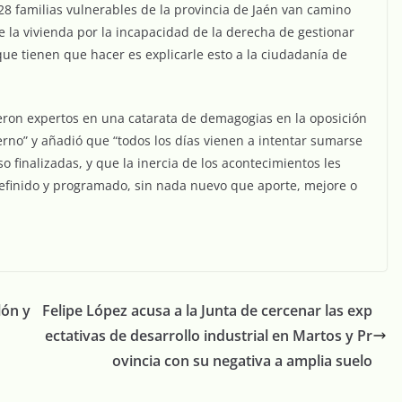
28 familias vulnerables de la provincia de Jaén van camino
de la vivienda por la incapacidad de la derecha de gestionar
ue tienen que hacer es explicarle esto a la ciudadanía de
eron expertos en una catarata de demagogias en la oposición
erno” y añadió que “todos los días vienen a intentar sumarse
 finalizadas, y que la inercia de los acontecimientos les
 definido y programado, sin nada nuevo que aporte, mejore o
lón y
Felipe López acusa a la Junta de cercenar las exp
ectativas de desarrollo industrial en Martos y Pr
ovincia con su negativa a amplia suelo