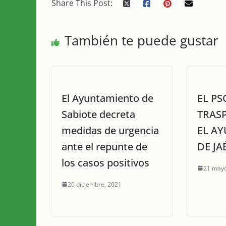
Share This Post:
También te puede gustar
El Ayuntamiento de
EL PS
Sabiote decreta
TRASP
medidas de urgencia
EL A
ante el repunte de
DE JA
los casos positivos
21 mayo
20 diciembre, 2021