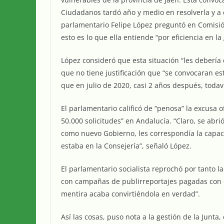
Ciudadanos tardó año y medio en resolverla y a d
parlamentario Felipe López preguntó en Comisión
esto es lo que ella entiende “por eficiencia en l
López consideró que esta situación “les debería
que no tiene justificación que “se convocaran e
que en julio de 2020, casi 2 años después, toda
El parlamentario calificó de “penosa” la excusa 
50.000 solicitudes” en Andalucía. “Claro, se abri
como nuevo Gobierno, les correspondía la capacid
estaba en la Consejería”, señaló López.
El parlamentario socialista reprochó por tanto l
con campañas de publirreportajes pagadas con d
mentira acaba convirtiéndola en verdad”.
Así las cosas, puso nota a la gestión de la Junt