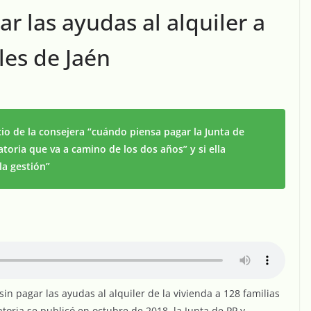
ar las ayudas al alquiler a
les de Jaén
cio de la consejera “cuándo piensa pagar la Junta de
oria que va a camino de los dos años” y si ella
la gestión”
in pagar las ayudas al alquiler de la vivienda a 128 familias
atoria se publicó en octubre de 2018, la Junta de PP y