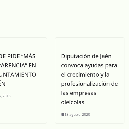
OE PIDE “MÁS
Diputación de Jaén
ARENCIA” EN
convoca ayudas para
YUNTAMIENTO
el crecimiento y la
ÉN
profesionalización de
las empresas
, 2015
oleícolas
13 agosto, 2020