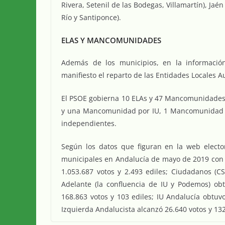
Rivera, Setenil de las Bodegas, Villamartín), Jaé
Río y Santiponce).
ELAS Y MANCOMUNIDADES
Además de los municipios, en la informació
manifiesto el reparto de las Entidades Locales
El PSOE gobierna 10 ELAs y 47 Mancomunidades 
y una Mancomunidad por IU, 1 Mancomunidad 
independientes.
Según los datos que figuran en la web electora
municipales en Andalucía de mayo de 2019 con 1
1.053.687 votos y 2.493 ediles; Ciudadanos (CS
Adelante (la confluencia de IU y Podemos) obt
168.863 votos y 103 ediles; IU Andalucía obtuv
Izquierda Andalucista alcanzó 26.640 votos y 132