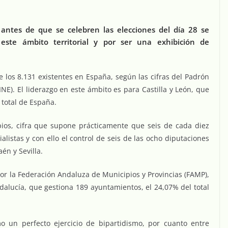
antes de que se celebren las elecciones del día 28 se
n este ámbito territorial y por ser una exhibición de
 los 8.131 existentes en España, según las cifras del Padrón
INE). El liderazgo en este ámbito es para Castilla y León, que
 total de España.
ios, cifra que supone prácticamente que seis de cada diez
listas y con ello el control de seis de las ocho diputaciones
én y Sevilla.
por la Federación Andaluza de Municipios y Provincias (FAMP),
dalucía, que gestiona 189 ayuntamientos, el 24,07% del total
 un perfecto ejercicio de bipartidismo, por cuanto entre