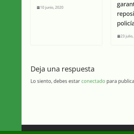
garant
10 junio, 2020
repos
policí
23 julio
Deja una respuesta
Lo siento, debes estar
conectado
para public