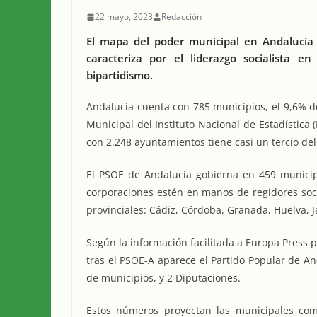
22 mayo, 2023
Redacción
El mapa del poder municipal en Andalucía 
caracteriza por el liderazgo socialista e
bipartidismo.
Andalucía cuenta con 785 municipios, el 9,6% de
Municipal del Instituto Nacional de Estadística (
con 2.248 ayuntamientos tiene casi un tercio del
El PSOE de Andalucía gobierna en 459 municip
corporaciones estén en manos de regidores socia
provinciales: Cádiz, Córdoba, Granada, Huelva, Ja
Según la información facilitada a Europa Press 
tras el PSOE-A aparece el Partido Popular de An
de municipios, y 2 Diputaciones.
Estos números proyectan las municipales como