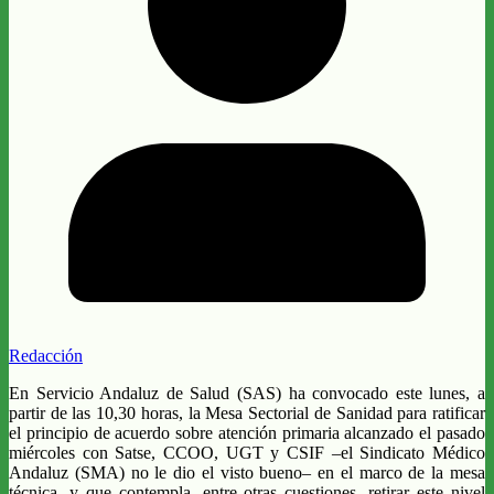
Redacción
En Servicio Andaluz de Salud (SAS) ha convocado este lunes, a
partir de las 10,30 horas, la Mesa Sectorial de Sanidad para ratificar
el principio de acuerdo sobre atención primaria alcanzado el pasado
miércoles con Satse, CCOO, UGT y CSIF –el Sindicato Médico
Andaluz (SMA) no le dio el visto bueno– en el marco de la mesa
técnica, y que contempla, entre otras cuestiones, retirar este nivel