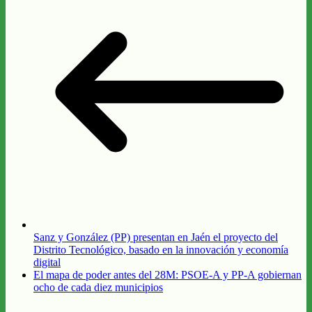
Sanz y González (PP) presentan en Jaén el proyecto del
Distrito Tecnológico, basado en la innovación y economía
digital
El mapa de poder antes del 28M: PSOE-A y PP-A gobiernan
ocho de cada diez municipios