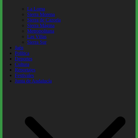
La Loma
Sierra Morena
Sierra de Cazorla
Sierra Mágina
Metropolitana
Las Villas
Sierra Sur
Jaén
Política
Deportes
Cultura
Reportajes
Festivales
Junta de Andalucía