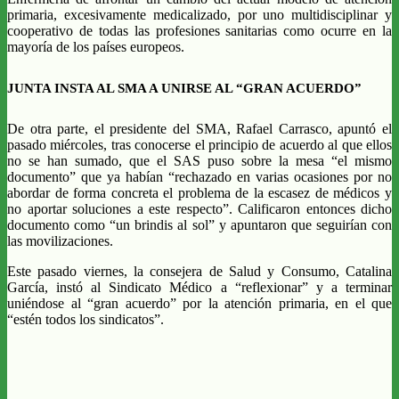
primaria, excesivamente medicalizado, por uno multidisciplinar y
cooperativo de todas las profesiones sanitarias como ocurre en la
mayoría de los países europeos.
JUNTA INSTA AL SMA A UNIRSE AL “GRAN ACUERDO”
De otra parte, el presidente del SMA, Rafael Carrasco, apuntó el
pasado miércoles, tras conocerse el principio de acuerdo al que ellos
no se han sumado, que el SAS puso sobre la mesa “el mismo
documento” que ya habían “rechazado en varias ocasiones por no
abordar de forma concreta el problema de la escasez de médicos y
no aportar soluciones a este respecto”. Calificaron entonces dicho
documento como “un brindis al sol” y apuntaron que seguirían con
las movilizaciones.
Este pasado viernes, la consejera de Salud y Consumo, Catalina
García, instó al Sindicato Médico a “reflexionar” y a terminar
uniéndose al “gran acuerdo” por la atención primaria, en el que
“estén todos los sindicatos”.