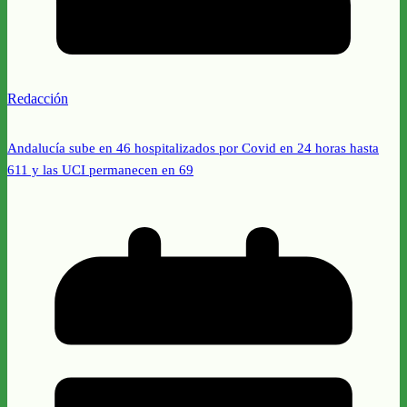
Redacción
Andalucía sube en 46 hospitalizados por Covid en 24 horas hasta
611 y las UCI permanecen en 69