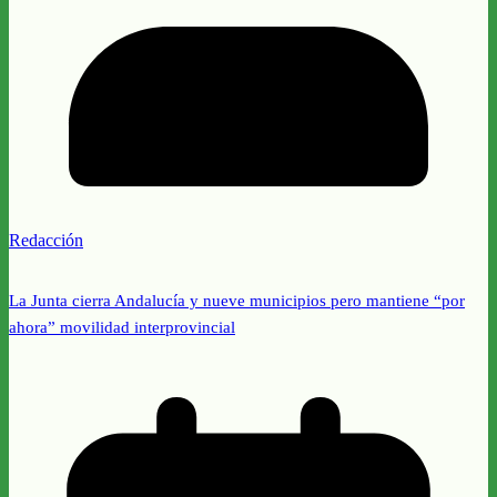
Redacción
La Junta cierra Andalucía y nueve municipios pero mantiene “por
ahora” movilidad interprovincial