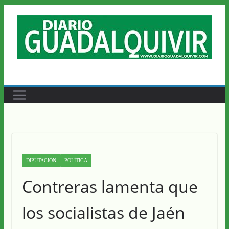
Saltar
al
contenido
DIPUTACIÓN
POLÍTICA
Contreras lamenta que
los socialistas de Jaén