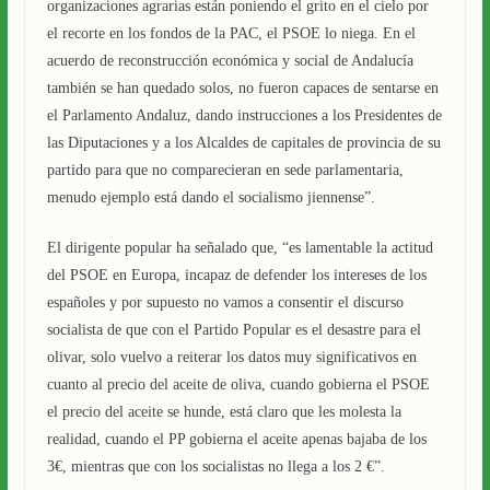
organizaciones agrarias están poniendo el grito en el cielo por
el recorte en los fondos de la PAC, el PSOE lo niega. En el
acuerdo de reconstrucción económica y social de Andalucía
también se han quedado solos, no fueron capaces de sentarse en
el Parlamento Andaluz, dando instrucciones a los Presidentes de
las Diputaciones y a los Alcaldes de capitales de provincia de su
partido para que no comparecieran en sede parlamentaria,
menudo ejemplo está dando el socialismo jiennense”.
El dirigente popular ha señalado que, “es lamentable la actitud
del PSOE en Europa, incapaz de defender los intereses de los
españoles y por supuesto no vamos a consentir el discurso
socialista de que con el Partido Popular es el desastre para el
olivar, solo vuelvo a reiterar los datos muy significativos en
cuanto al precio del aceite de oliva, cuando gobierna el PSOE
el precio del aceite se hunde, está claro que les molesta la
realidad, cuando el PP gobierna el aceite apenas bajaba de los
3€, mientras que con los socialistas no llega a los 2 €”.