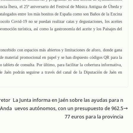
ncia Íbera, el 25º aniversario del Festival de Música Antigua de Úbeda y
 catalogados entre los más bonitos de España como son Baños de la Encina
ocolo Covid-19 no se puedan realizar catas y degustaciones, los aceites
romoción turística, así como la gastronomía del aceite y los Paisajes del
 concebido con espacios más abiertos y limitaciones de aforo, donde gana
n de material promocional en papel y se han dispuesto códigos QR para la
 tablets de consulta. Por último, para facilitar la cobertura informativa,
de Jaén podrán seguirse a través del canal de la Diputación de Jaén en
retor
La Junta informa en Jaén sobre las ayudas para n
 Anda
uevos autónomos, con un presupuesto de 962.5
77 euros para la provincia