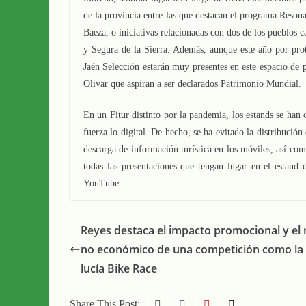
de la provincia entre las que destacan el programa Resona
Baeza, o iniciativas relacionadas con dos de los pueblos
y Segura de la Sierra. Además, aunque este año por prot
Jaén Selección estarán muy presentes en este espacio de p
Olivar que aspiran a ser declarados Patrimonio Mundial.
En un Fitur distinto por la pandemia, los estands se han
fuerza lo digital. De hecho, se ha evitado la distribució
descarga de información turística en los móviles, así como
todas las presentaciones que tengan lugar en el estand 
YouTube.
Reyes destaca el impacto promocional y el 
no económico de una competición como la
lucía Bike Race
Share This Post: