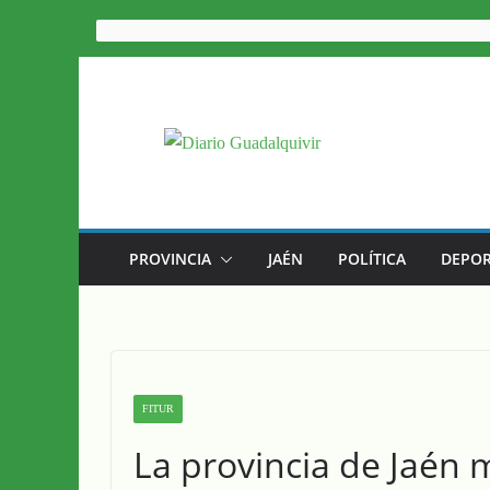
Saltar
al
contenido
PROVINCIA
JAÉN
POLÍTICA
DEPOR
FITUR
La provincia de Jaén 