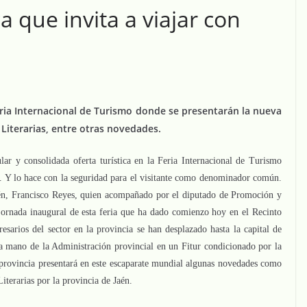
ca que invita a viajar con
Feria Internacional de Turismo donde se presentarán la nueva
 Literarias, entre otras novedades.
lar y consolidada oferta turística en la Feria Internacional de Turismo
. Y lo hace con la seguridad para el visitante como denominador común.
Jaén, Francisco Reyes, quien acompañado por el diputado de Promoción y
jornada inaugural de esta feria que ha dado comienzo hoy en el Recinto
arios del sector en la provincia se han desplazado hasta la capital de
la mano de la Administración provincial en un Fitur condicionado por la
provincia presentará en este escaparate mundial algunas novedades como
Literarias por la provincia de Jaén.