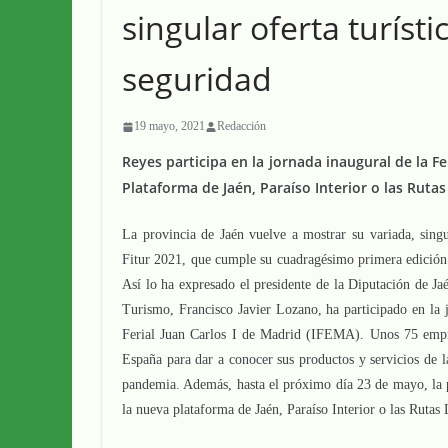
singular oferta turísti
seguridad
19 mayo, 2021
Redacción
Reyes participa en la jornada inaugural de la 
Plataforma de Jaén, Paraíso Interior o las Rutas
La provincia de Jaén vuelve a mostrar su variada, singu
Fitur 2021, que cumple su cuadragésimo primera edición
Así lo ha expresado el presidente de la Diputación de 
Turismo, Francisco Javier Lozano, ha participado en la 
Ferial Juan Carlos I de Madrid (IFEMA). Unos 75 empres
España para dar a conocer sus productos y servicios de 
pandemia. Además, hasta el próximo día 23 de mayo, la 
la nueva plataforma de Jaén, Paraíso Interior o las Rutas 