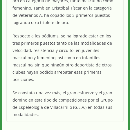
oro en categoría de mayores, tanto masculino como
femenino. También Cristóbal Tíscar en la categoría
de Veteranos A, ha copado los 3 primeros puestos
logrando otro triplete de oro.
Respecto a los pódiums, se ha logrado estar en los
tres primeros puestos tanto de las modalidades de
velocidad, resistencia y circuito, en juveniles
masculino y femenino, así como en infantiles
masculino, sin que ningún otro deportista de otros
clubes hayan podido arrebatar esas primeras
posiciones.
Se constata una vez más, el gran esfuerzo y el gran
domino en este tipo de competiciones por el Grupo
de Espeleología de Villacarrillo (G.E.V.) en todas sus
modalidades.