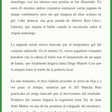
manchego, tras los mismos esta presión se fue diluyendo. En
estos 45 minutos ambos conjuntos realizaron varias jugadas de
ataque combinativo pero sin que ninguna de ellas acabara en
gol. Cabe destacar una gran parada de Alberto Ruiz (Atco.
Sabiote), que atajaba el balón cuando se encontraba sobre el
césped manchego.
La segunda mitad estuvo marcada por el tempranero gol del
conjunto sabioteño. En el minuto 55, varios jugadores visitantes
peinaban con la cabeza el balón tras el lanzamiento de un saque
de banda, que finalmente llegaría hasta Diego Manuel Cruz que
la empujó hasta el fondo de la portería local.
En este momento, el Atco Sabiote procedió al cierre de filas y a
ver pasar el tiempo, mientras que el AD Mancha Real
practicaba un juego marcado por el nerviosismo del resultado.
Producto del mismo llegaría la expulsión (min 56) de Juan
Jesús Muñoz en una de las protestas al colegiado del encuentro.