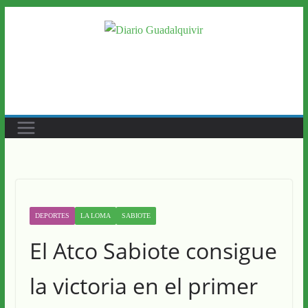
Saltar
al
contenido
DEPORTES
LA LOMA
SABIOTE
El Atco Sabiote consigue
la victoria en el primer