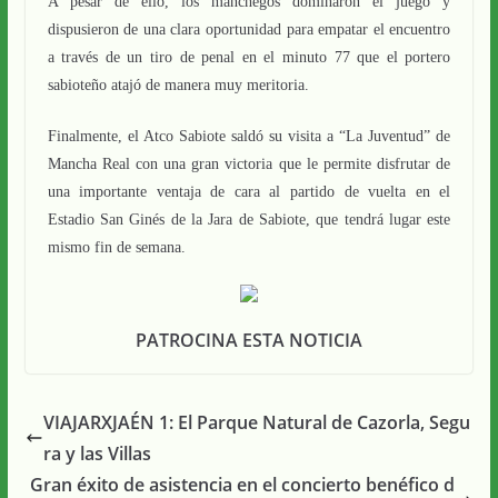
A pesar de ello, los manchegos dominaron el juego y
dispusieron de una clara oportunidad para empatar el encuentro
a través de un tiro de penal en el minuto 77 que el portero
sabioteño atajó de manera muy meritoria.
Finalmente, el Atco Sabiote saldó su visita a “La Juventud” de
Mancha Real con una gran victoria que le permite disfrutar de
una importante ventaja de cara al partido de vuelta en el
Estadio San Ginés de la Jara de Sabiote, que tendrá lugar este
mismo fin de semana.
PATROCINA ESTA NOTICIA
VIAJARXJAÉN 1: El Parque Natural de Cazorla, Segu
ra y las Villas
Gran éxito de asistencia en el concierto benéfico d