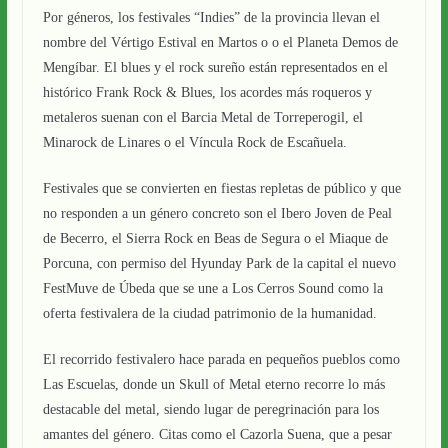
Por géneros, los festivales “Indies” de la provincia llevan el
nombre del Vértigo Estival en Martos o o el Planeta Demos de
Mengíbar. El blues y el rock sureño están representados en el
histórico Frank Rock & Blues, los acordes más roqueros y
metaleros suenan con el Barcia Metal de Torreperogil, el
Minarock de Linares o el Víncula Rock de Escañuela.
Festivales que se convierten en fiestas repletas de público y que
no responden a un género concreto son el Ibero Joven de Peal
de Becerro, el Sierra Rock en Beas de Segura o el Miaque de
Porcuna, con permiso del Hyunday Park de la capital el nuevo
FestMuve de Úbeda que se une a Los Cerros Sound como la
oferta festivalera de la ciudad patrimonio de la humanidad.
El recorrido festivalero hace parada en pequeños pueblos como
Las Escuelas, donde un Skull of Metal eterno recorre lo más
destacable del metal, siendo lugar de peregrinación para los
amantes del género. Citas como el Cazorla Suena, que a pesar