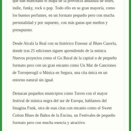
que han manchado el mapa de la provincia andaluza de blues,
indie, funky, rock o pop. Todo ello en su gran mayoría, como
los buenos perfumes, en un formato pequeño pero con mucha
personalidad y por supuesto, con más ganas que medios y
presupuesto.
Desde Alcalá la Real con su histórico Etnosur al Blues Cazorla,
donde tras 25 ediciones siguen aprendiendo de la música.
Nuevos proyectos como el Go Rural de la capital o de pequeño
formato pero con un gran encanto como Un Mar de Canciones
de Torreperogil o Música en Segura, una cita única en un
entorno natural sin igual.
Destacan pequeños municipios como Torres con el mayor
festival de música negra del sur de Europa, hablamos del
Imagina Funk, otra de esas citas con encanto como el Sweet
Cotton Blues de Baños de la Encina, un Festivales de pequeño
formato pero con mucha esencia y atractivo.