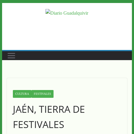
Saltar
al
contenido
CULTURA
FESTIVALES
JAÉN, TIERRA DE
FESTIVALES