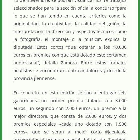
13 de noviembre, se podrán visualizar los 19 trabajos
seleccionados para la sección oficial a concurso “para
lo que se han tenido en cuenta criterios como la
originalidad, la creatividad, la calidad del guión, la
interpretación, la dirección y aspectos técnicos como
la fotografía, el montaje o la música”, explica la
diputada. Estos cortos “que optarán a los 10.000
euros en premios con que está dotado este certamen
audiovisual”, detalla Zamora. Entre estos trabajos
finalistas se encuentran cuatro andaluces y dos de la
provincia jiennense.
En concreto, en esta edición se van a entregar seis
galardones: un primer premio dotado con 3.000
euros, un segundo con 2.000 euros, un premio a la
mejor directora, que consta de 2.000 euros, y dos
premios especiales –cada uno dotado con 1.500
euros–, que se serán al mejor corto #Jaenícola
provincial y al premio especial del jurado. También