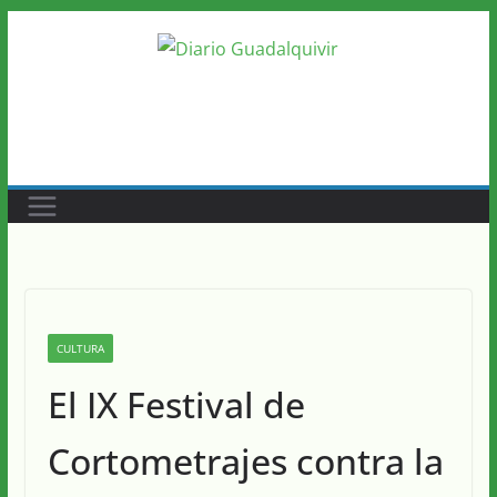
Saltar
al
contenido
CULTURA
El IX Festival de
Cortometrajes contra la