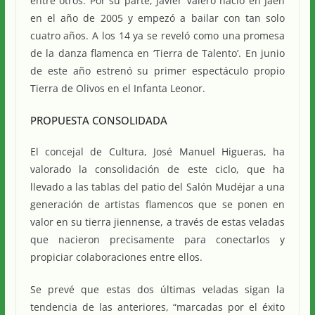
entre otros. Por su parte, Javier Valero nació en Jaén
en el año de 2005 y empezó a bailar con tan solo
cuatro años. A los 14 ya se reveló como una promesa
de la danza flamenca en ‘Tierra de Talento’. En junio
de este año estrenó su primer espectáculo propio
Tierra de Olivos en el Infanta Leonor.
PROPUESTA CONSOLIDADA
El concejal de Cultura, José Manuel Higueras, ha
valorado la consolidación de este ciclo, que ha
llevado a las tablas del patio del Salón Mudéjar a una
generación de artistas flamencos que se ponen en
valor en su tierra jiennense, a través de estas veladas
que nacieron precisamente para conectarlos y
propiciar colaboraciones entre ellos.
Se prevé que estas dos últimas veladas sigan la
tendencia de las anteriores, “marcadas por el éxito