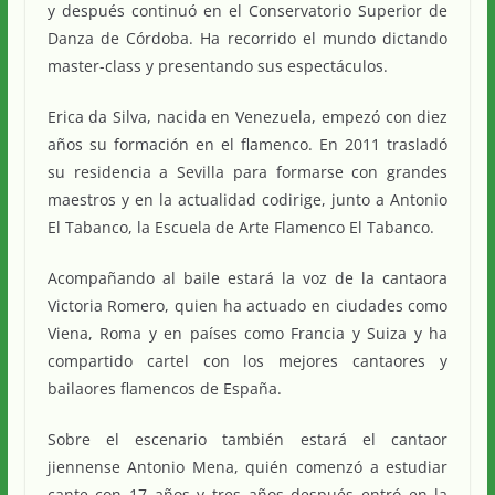
y después continuó en el Conservatorio Superior de
Danza de Córdoba. Ha recorrido el mundo dictando
master-class y presentando sus espectáculos.
Erica da Silva, nacida en Venezuela, empezó con diez
años su formación en el flamenco. En 2011 trasladó
su residencia a Sevilla para formarse con grandes
maestros y en la actualidad codirige, junto a Antonio
El Tabanco, la Escuela de Arte Flamenco El Tabanco.
Acompañando al baile estará la voz de la cantaora
Victoria Romero, quien ha actuado en ciudades como
Viena, Roma y en países como Francia y Suiza y ha
compartido cartel con los mejores cantaores y
bailaores flamencos de España.
Sobre el escenario también estará el cantaor
jiennense Antonio Mena, quién comenzó a estudiar
cante con 17 años y tres años después entró en la