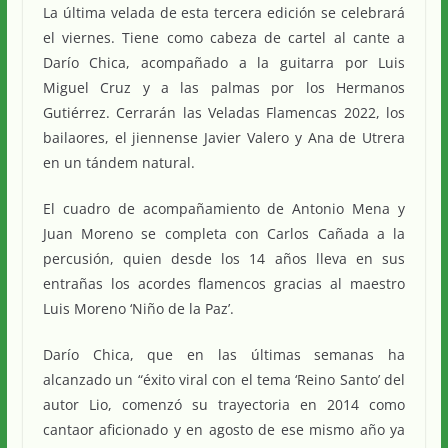
La última velada de esta tercera edición se celebrará
el viernes. Tiene como cabeza de cartel al cante a
Darío Chica, acompañado a la guitarra por Luis
Miguel Cruz y a las palmas por los Hermanos
Gutiérrez. Cerrarán las Veladas Flamencas 2022, los
bailaores, el jiennense Javier Valero y Ana de Utrera
en un tándem natural.
El cuadro de acompañamiento de Antonio Mena y
Juan Moreno se completa con Carlos Cañada a la
percusión, quien desde los 14 años lleva en sus
entrañas los acordes flamencos gracias al maestro
Luis Moreno ‘Niño de la Paz’.
Darío Chica, que en las últimas semanas ha
alcanzado un “éxito viral con el tema ‘Reino Santo’ del
autor Lio, comenzó su trayectoria en 2014 como
cantaor aficionado y en agosto de ese mismo año ya