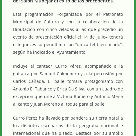
del Salón Mudéjar el éxito de las precedentes.
Esta programación –organizada por el Patronato
Municipal de Cultura y con la colaboración de la
Diputación con cinco veladas a las que precedió un
evento de presentación oficial el 14 de julio– tendrá
este jueves su penúltima con “un cartel bien hilado”,
según ha indicado el Ayuntamiento.
Incluye al cantaor Curro Pérez, acompañado a la
guitarra por Samuel Colmenero y a la percusión por
Carlos Cañada. El baile tomará protagonismo con
Antonio El Tabanco y Erica Da Silva, con un cuadro de
excepción que une a Victoria Romero y Antonio Mena
al cante y Juan Moreno al toque para el baile.
Curro Pérez ha llevado por bandera su tierra natal a
los distintos escenarios de la geografía nacional e
internacional que ha pisado. Destaca por su amplio