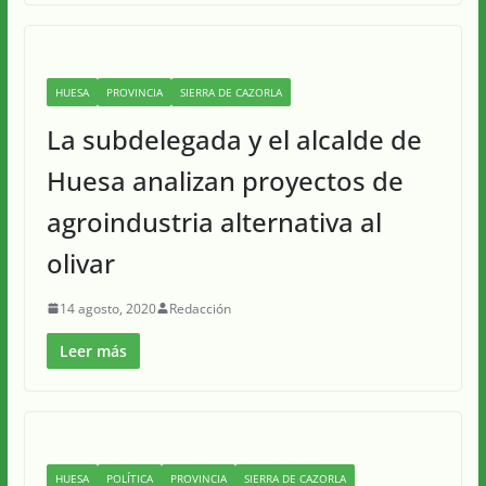
HUESA
PROVINCIA
SIERRA DE CAZORLA
La subdelegada y el alcalde de
Huesa analizan proyectos de
agroindustria alternativa al
olivar
14 agosto, 2020
Redacción
Leer más
HUESA
POLÍTICA
PROVINCIA
SIERRA DE CAZORLA