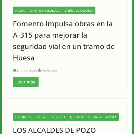
HUESA
JUNTA DE ANDALUCÍA
SIERRA DE CAZORLA
Fomento impulsa obras en la
A-315 para mejorar la
seguridad vial en un tramo de
Huesa
2 junio, 2020
Redacción
Leer más
HINOJARES
HUESA
PROVINCIA
QUESADA
SIERRA DE CAZORLA
LOS ALCALDES DE POZO