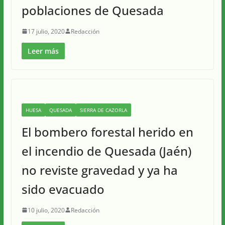
poblaciones de Quesada
17 julio, 2020
Redacción
Leer más
HUESA
QUESADA
SIERRA DE CAZORLA
El bombero forestal herido en
el incendio de Quesada (Jaén)
no reviste gravedad y ya ha
sido evacuado
10 julio, 2020
Redacción