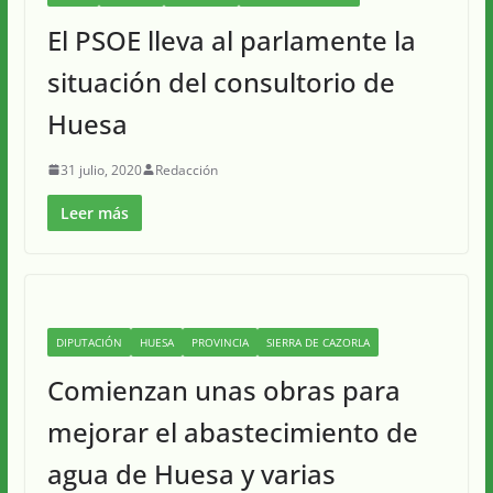
El PSOE lleva al parlamente la
situación del consultorio de
Huesa
31 julio, 2020
Redacción
Leer más
DIPUTACIÓN
HUESA
PROVINCIA
SIERRA DE CAZORLA
Comienzan unas obras para
mejorar el abastecimiento de
agua de Huesa y varias