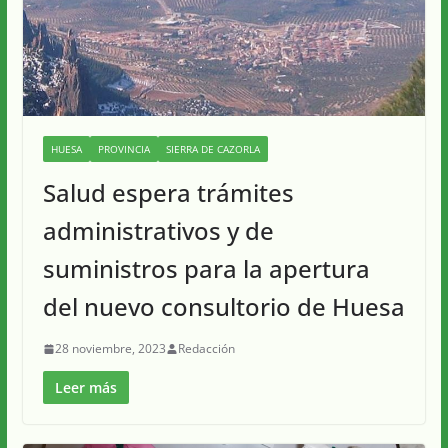
HUESA
PROVINCIA
SIERRA DE CAZORLA
Salud espera trámites
administrativos y de
suministros para la apertura
del nuevo consultorio de Huesa
28 noviembre, 2023
Redacción
Leer más