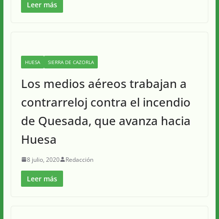
Leer más
HUESA
SIERRA DE CAZORLA
Los medios aéreos trabajan a
contrarreloj contra el incendio
de Quesada, que avanza hacia
Huesa
8 julio, 2020
Redacción
Leer más