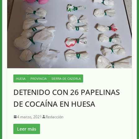
HUESA
PROVINCIA
SIERRA DE CAZORLA
DETENIDO CON 26 PAPELINAS
DE COCAÍNA EN HUESA
4 marzo, 2021
Redacción
Leer más