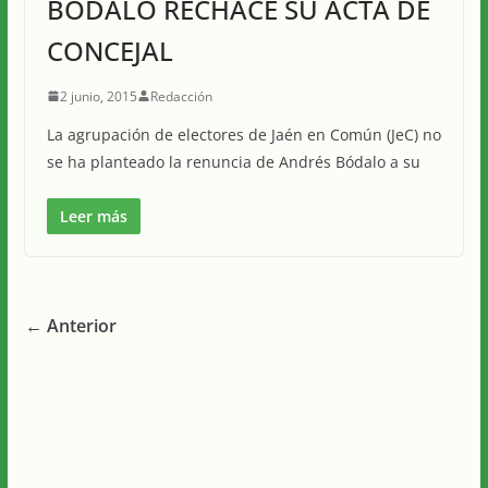
BÓDALO RECHACE SU ACTA DE
CONCEJAL
2 junio, 2015
Redacción
La agrupación de electores de Jaén en Común (JeC) no
se ha planteado la renuncia de Andrés Bódalo a su
Leer más
← Anterior