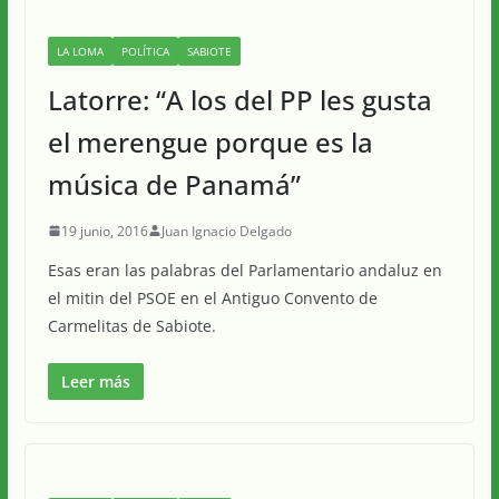
LA LOMA
POLÍTICA
SABIOTE
Latorre: “A los del PP les gusta
el merengue porque es la
música de Panamá”
19 junio, 2016
Juan Ignacio Delgado
Esas eran las palabras del Parlamentario andaluz en
el mitin del PSOE en el Antiguo Convento de
Carmelitas de Sabiote.
Leer más