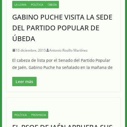
LA LOMA
POLÍTICA
ÚBEDA
GABINO PUCHE VISITA LA SEDE
DEL PARTIDO POPULAR DE
ÚBEDA
10 diciembre, 2015
Antonio Rosillo Martínez
El cabeza de lista por el Senado del Partido Popular
de Jaén, Gabino Puche ha señalado en la mañana de
Leer más
POLÍTICA
PROVINCIA