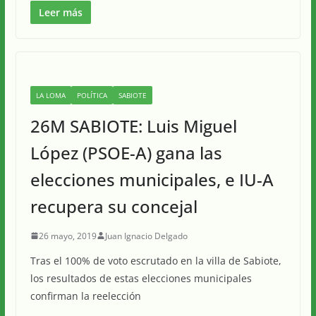
Leer más
LA LOMA
POLÍTICA
SABIOTE
26M SABIOTE: Luis Miguel
López (PSOE-A) gana las
elecciones municipales, e IU-A
recupera su concejal
26 mayo, 2019
Juan Ignacio Delgado
Tras el 100% de voto escrutado en la villa de Sabiote,
los resultados de estas elecciones municipales
confirman la reelección