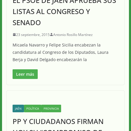
EL PSOE DE JAÉN APRUEBA SUS
LISTAS AL CONGRESO Y
SENADO
23 septiembre, 2015
Antonio Rosillo Martínez
Micaela Navarro y Felipe Sicilia encabezan la
candidatura al Congreso de los Diputados, Laura
Berja y David Delgado encabezarán la
Leer más
JAÉN
POLÍTICA
PROVINCIA
PP Y CIUDADANOS FIRMAN