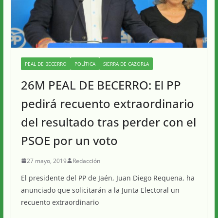
PEAL DE BECERRO
POLÍTICA
SIERRA DE CAZORLA
26M PEAL DE BECERRO: El PP
pedirá recuento extraordinario
del resultado tras perder con el
PSOE por un voto
27 mayo, 2019
Redacción
El presidente del PP de Jaén, Juan Diego Requena, ha
anunciado que solicitarán a la Junta Electoral un
recuento extraordinario