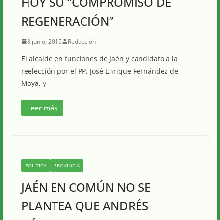
HOY SU “COMPROMISO DE
REGENERACIÓN”
8 junio, 2015
Redacción
El alcalde en funciones de Jaén y candidato a la
reelección por el PP, José Enrique Fernández de
Moya, y
Leer más
POLÍTICA
PROVINCIA
JAÉN EN COMÚN NO SE
PLANTEA QUE ANDRÉS