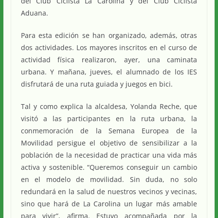
del Club Ciclista La Carolina y del Club Ciclista
Aduana.
Para esta edición se han organizado, además, otras
dos actividades. Los mayores inscritos en el curso de
actividad física realizaron, ayer, una caminata
urbana. Y mañana, jueves, el alumnado de los IES
disfrutará de una ruta guiada y juegos en bici.
Tal y como explica la alcaldesa, Yolanda Reche, que
visitó a las participantes en la ruta urbana, la
conmemoración de la Semana Europea de la
Movilidad persigue el objetivo de sensibilizar a la
población de la necesidad de practicar una vida más
activa y sostenible. “Queremos conseguir un cambio
en el modelo de movilidad. Sin duda, no solo
redundará en la salud de nuestros vecinos y vecinas,
sino que hará de La Carolina un lugar más amable
para vivir”, afirma. Estuvo acompañada por la