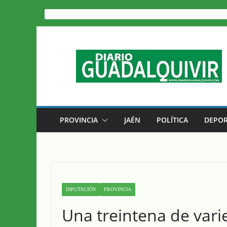
Saltar
al
contenido
PROVINCIA
JAÉN
POLÍTICA
DEPOR
DIPUTACIÓN
PROVINCIA
Una treintena de var