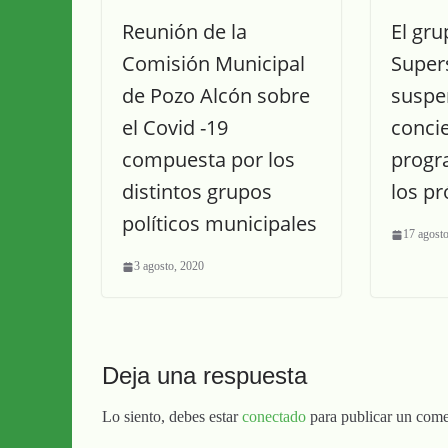
Reunión de la
El gru
Comisión Municipal
Super
de Pozo Alcón sobre
suspe
el Covid -19
conci
compuesta por los
progr
distintos grupos
los p
políticos municipales
17 agost
3 agosto, 2020
Deja una respuesta
Lo siento, debes estar
conectado
para publicar un come