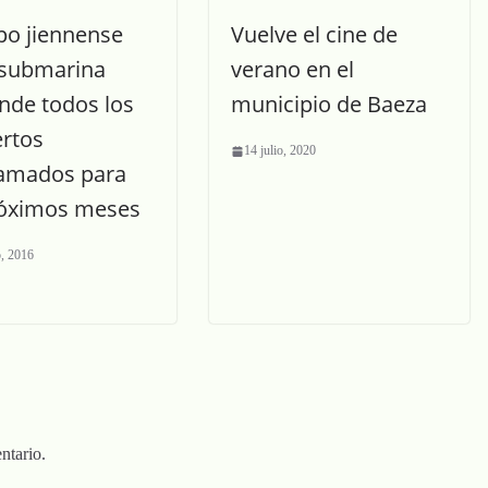
po jiennense
Vuelve el cine de
submarina
verano en el
nde todos los
municipio de Baeza
ertos
14 julio, 2020
amados para
róximos meses
o, 2016
ntario.