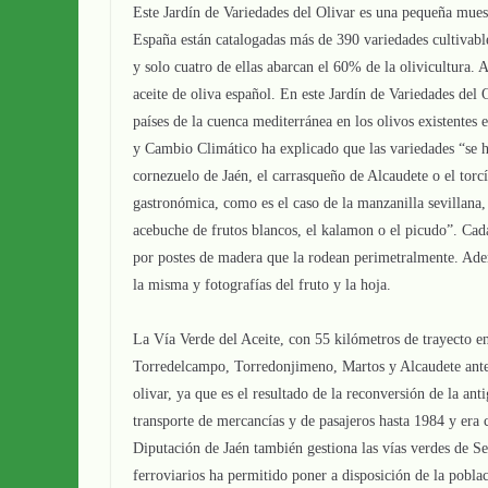
Este Jardín de Variedades del Olivar es una pequeña mues
España están catalogadas más de 390 variedades cultivabl
y solo cuatro de ellas abarcan el 60% de la olivicultura.
aceite de oliva español. En este Jardín de Variedades del 
países de la cuenca mediterránea en los olivos existentes
y Cambio Climático ha explicado que las variedades “se ha
cornezuelo de Jaén, el carrasqueño de Alcaudete o el tor
gastronómica, como es el caso de la manzanilla sevillana, 
acebuche de frutos blancos, el kalamon o el picudo”. Cad
por postes de madera que la rodean perimetralmente. Ade
la misma y fotografías del fruto y la hoja.
La Vía Verde del Aceite, con 55 kilómetros de trayecto en
Torredelcampo, Torredonjimeno, Martos y Alcaudete antes 
olivar, ya que es el resultado de la reconversión de la an
transporte de mercancías y de pasajeros hasta 1984 y era 
Diputación de Jaén también gestiona las vías verdes de Se
ferroviarios ha permitido poner a disposición de la poblac