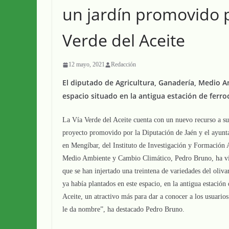
un jardín promovido p
Verde del Aceite
12 mayo, 2021
Redacción
El diputado de Agricultura, Ganadería, Medio A
espacio situado en la antigua estación de ferroc
La Vía Verde del Aceite cuenta con un nuevo recurso a su 
proyecto promovido por la Diputación de Jaén y el ayunta
en Mengíbar, del Instituto de Investigación y Formación 
Medio Ambiente y Cambio Climático, Pedro Bruno, ha visit
que se han injertado una treintena de variedades del oliva
ya había plantados en este espacio, en la antigua estación
Aceite, un atractivo más para dar a conocer a los usuarios 
le da nombre”, ha destacado Pedro Bruno.