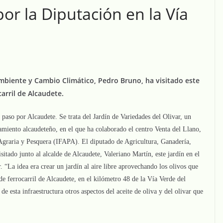
or la Diputación en la Vía
mbiente y Cambio Climático, Pedro Bruno, ha visitado este
arril de Alcaudete.
paso por Alcaudete. Se trata del Jardín de Variedades del Olivar, un
miento alcaudeteño, en el que ha colaborado el centro Venta del Llano,
Agraria y Pesquera (IFAPA). El diputado de Agricultura, Ganadería,
ado junto al alcalde de Alcaudete, Valeriano Martín, este jardín en el
r. “La idea era crear un jardín al aire libre aprovechando los olivos que
 de ferrocarril de Alcaudete, en el kilómetro 48 de la Vía Verde del
de esta infraestructura otros aspectos del aceite de oliva y del olivar que