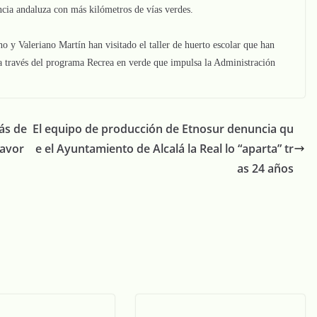
incia andaluza con más kilómetros de vías verdes.
no y Valeriano Martín han visitado el taller de huerto escolar que han
a través del programa Recrea en verde que impulsa la Administración
ás de
El equipo de producción de Etnosur denuncia qu
favor
e el Ayuntamiento de Alcalá la Real lo “aparta” tr
as 24 años