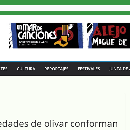
TES
CULTURA
REPORTAJES
FESTIVALES
JUNTA DE
iedades de olivar conforman