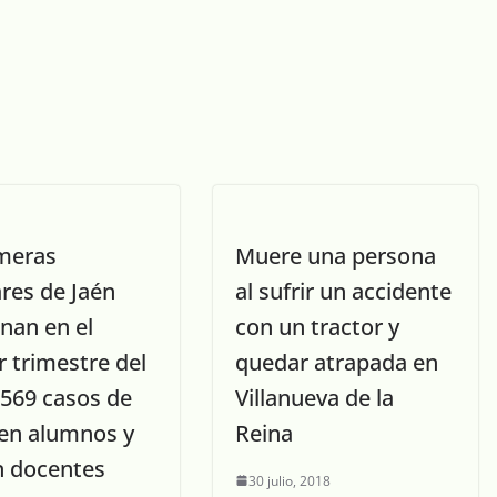
meras
Muere una persona
res de Jaén
al sufrir un accidente
nan en el
con un tractor y
 trimestre del
quedar atrapada en
 569 casos de
Villanueva de la
 en alumnos y
Reina
n docentes
30 julio, 2018