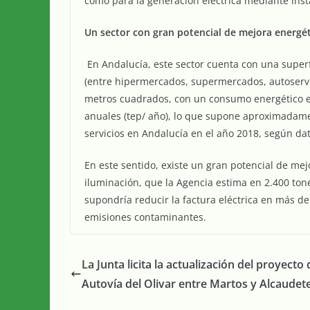
como para la generación eléctrica mediante inst
Un sector con gran potencial de mejora energét
En Andalucía, este sector cuenta con una superf
(entre hipermercados, supermercados, autoservi
metros cuadrados, con un consumo energético e
anuales (tep/ año), lo que supone aproximadamen
servicios en Andalucía en el año 2018, según da
En este sentido, existe un gran potencial de mejo
iluminación, que la Agencia estima en 2.400 tone
supondría reducir la factura eléctrica en más de
emisiones contaminantes.
La Junta licita la actualización del proyecto 
Autovía del Olivar entre Martos y Alcaudet