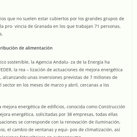
ios que no suelen estar cubiertos por los grandes grupos de
 la pro- vincia de Granada en los que trabajan 71 personas,
s.
tribución de alimentación
ico sostenible, la Agencia Andalu- za de la Energía ha
FEDER, la rea – lización de actuaciones de mejora energética
ón, alcanzando unas inversiones previstas de 7 millones de
l sector en los meses de marzo y abril, cercanas a los
 la mejora energética de edificios, conocida como Construcción
jora energética, solicitadas por 38 empresas, todas ellas
uaciones se corresponde con la renovación de iluminación,
ios, el cambio de ventanas y equi- pos de climatización, así