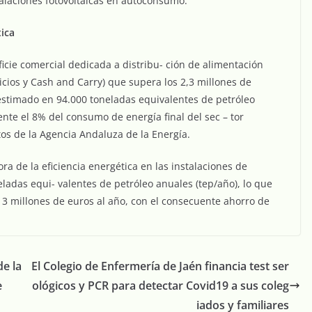
alaciones fotovoltaicas en autoconsumo.
ica
icie comercial dedicada a distribu- ción de alimentación
cios y Cash and Carry) que supera los 2,3 millones de
stimado en 94.000 toneladas equivalentes de petróleo
te el 8% del consumo de energía final del sec – tor
tos de la Agencia Andaluza de la Energía.
ra de la eficiencia energética en las instalaciones de
ladas equi- valentes de petróleo anuales (tep/año), lo que
 3 millones de euros al año, con el consecuente ahorro de
de la
El Colegio de Enfermería de Jaén financia test ser
e
ológicos y PCR para detectar Covid19 a sus coleg
iados y familiares