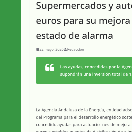
Supermercados y auto
euros para su mejora 
estado de alarma
22 mayo, 2020
Redacción
Las ayudas, concedidas por la Agen
supondrán una inversión total de 1
La Agencia Andaluza de la Energía, entidad adscr
del Programa para el desarrollo energético sost
concedido ayudas para actuacio- nes de mejora 
euros a establecimientos de distribución de al