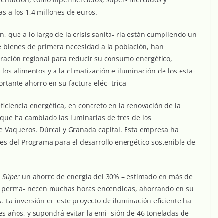
as a los 1,4 millones de euros.
, que a lo largo de la crisis sanita- ria están cumpliendo un
 bienes de primera necesidad a la población, han
tración regional para reducir su consumo energético,
os alimentos y a la climatización e iluminación de los esta-
tante ahorro en su factura eléc- trica.
iciencia energética, en concreto en la renovación de la
 que ha cambiado las luminarias de tres de los
e Vaqueros, Dúrcal y Granada capital. Esta empresa ha
es del Programa para el desarrollo energético sostenible de
u Súper
un ahorro de energía del 30% – estimado en más de
e perma- necen muchas horas encendidas, ahorrando en su
s. La inversión en este proyecto de iluminación eficiente ha
res años, y supondrá evitar la emi- sión de 46 toneladas de