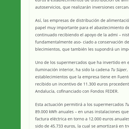
autoservicios, que realizarán inversiones cercan
Así, las empresas de distribución de alimentación
papel muy importante para el abastecimiento de
continuado recibiendo el apoyo de la admi – nis
fundamentalmente aso- ciado a conservación de l
blecimientos, que también les supondrá un impor
Uno de los supermercados que ha invertido en ef
iluminación interior, ha sido la cadena
Tu Súper
,
establecimientos que la empresa tiene en Fuent
recibido un incentivo de 11.300 euros procedent
Andalucía, cofinanciado con Fondos FEDER.
Esta actuación permitirá a los supermercados
T
89.000 kWh anuales – en unas instalaciones qu
factura eléctrica en torno a 12.000 euros anuale
sido de 45.733 euros, la cual se amortizará en t