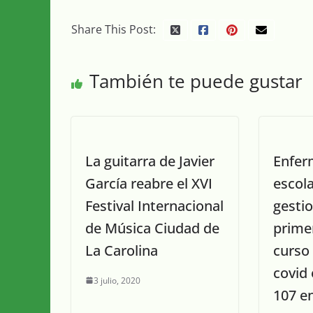
Share This Post:
También te puede gustar
La guitarra de Javier
Enfer
García reabre el XVI
escola
Festival Internacional
gestio
de Música Ciudad de
primer
La Carolina
curso
covid
3 julio, 2020
107 e