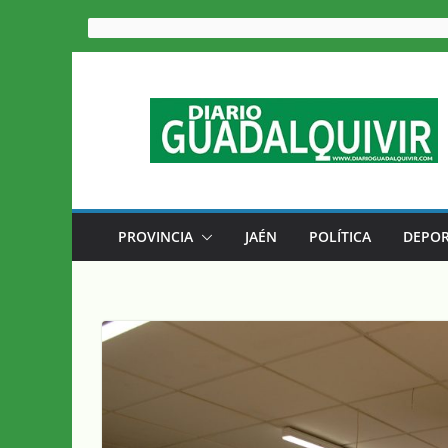
Saltar
al
contenido
PROVINCIA
JAÉN
POLÍTICA
DEPOR