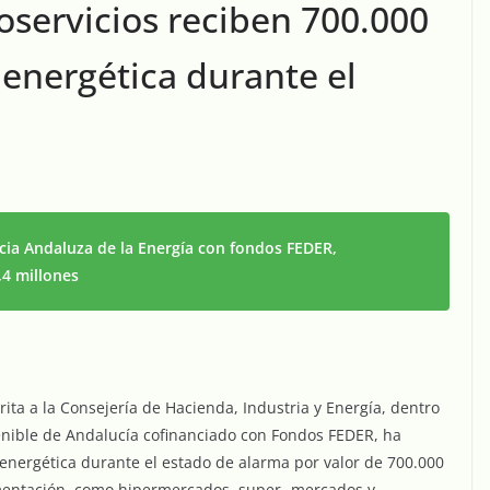
servicios reciben 700.000
energética durante el
cia Andaluza de la Energía con fondos FEDER,
,4 millones
ita a la Consejería de Hacienda, Industria y Energía, dentro
enible de Andalucía cofinanciado con Fondos FEDER, ha
energética durante el estado de alarma por valor de 700.000
imentación, como hipermercados, super- mercados y