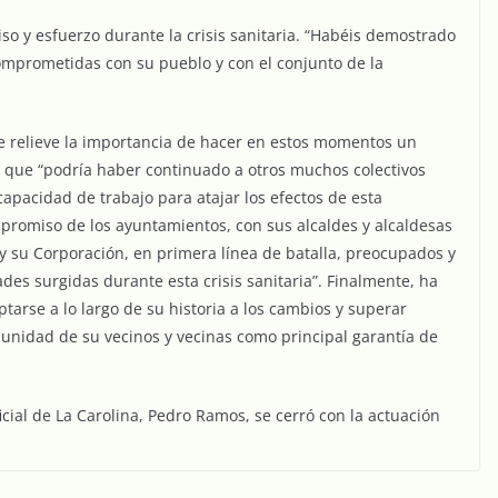
o y esfuerzo durante la crisis sanitaria. “Habéis demostrado
omprometidas con su pueblo y con el conjunto de la
de relieve la importancia de hacer en estos momentos un
ón que “podría haber continuado a otros muchos colectivos
pacidad de trabajo para atajar los efectos de esta
promiso de los ayuntamientos, con sus alcaldes y alcaldesas
e y su Corporación, en primera línea de batalla, preocupados y
es surgidas durante esta crisis sanitaria”. Finalmente, ha
arse a lo largo de su historia a los cambios y superar
la unidad de su vecinos y vecinas como principal garantía de
icial de La Carolina, Pedro Ramos, se cerró con la actuación