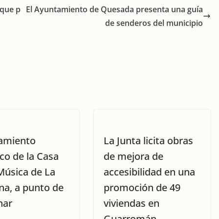
 que p
El Ayuntamiento de Quesada presenta una guía
de senderos del municipio
lamiento
La Junta licita obras
co de la Casa
de mejora de
Música de La
accesibilidad en una
na, a punto de
promoción de 49
nar
viviendas en
Guarromán