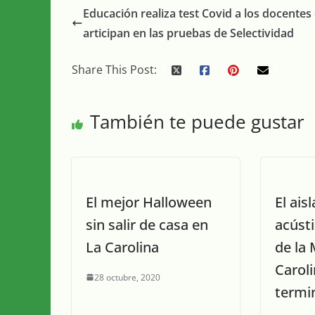
Educación realiza test Covid a los docentes
articipan en las pruebas de Selectividad
Share This Post:
También te puede gustar
El mejor Halloween
El ais
sin salir de casa en
acústi
La Carolina
de la 
Caroli
28 octubre, 2020
termi