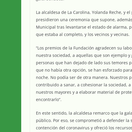
La alcaldesa de La Carolina, Yolanda Reche, y el 
presidieron una ceremonia que supone, además, 
Municipal tras levantarse el estado de alarma, p
que estaba al completo, y los vecinos y vecinas.
“Los premios de la Fundación agradecen su labo
nuestra sociedad, a aquellas que son ejemplo y g
personas que han dejado de lado sus temores par
que no había otra opción, se han esforzado para
noche. No podía ser de otra manera. Nuestros p
contribuido a sanar, a cohesionar la sociedad, a 
nuestros mayores y a elaborar material de prot
encontrarlo”.
En este sentido, la alcaldesa remarco que la ga
público. Por eso, se comprometió a defender la s
contención del coronavirus y ofreció los recurso