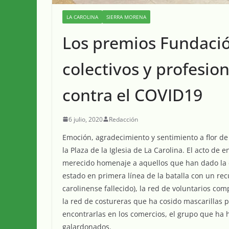
LA CAROLINA
SIERRA MORENA
Los premios Fundaci
colectivos y profesio
contra el COVID19
6 julio, 2020
Redacción
Emoción, agradecimiento y sentimiento a flor de 
la Plaza de la Iglesia de La Carolina. El acto de
merecido homenaje a aquellos que han dado la ca
estado en primera línea de la batalla con un re
carolinense fallecido), la red de voluntarios com
la red de costureras que ha cosido mascarillas p
encontrarlas en los comercios, el grupo que ha h
galardonados.