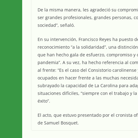
De la misma manera, les agradeció su compromis
ser grandes profesionales, grandes personas, c
sociedad”, señaló.
En su intervención, Francisco Reyes ha puesto 
reconocimiento “a la solidaridad”, una distinci
que han hecho gala de esfuerzo, compromiso y ca
pandemia”. A su vez, ha hecho referencia al com
al frente: “Es el caso del Consistorio carolinens
ocupados en hacer frente a las muchas necesidad
subrayado la capacidad de La Carolina para adapt
situaciones difíciles, “siempre con el trabajo y 
éxito”.
El acto, que estuvo presentado por el cronista of
de Samuel Bosquet.