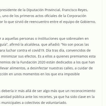
presidente de la Diputación Provincial, Francisco Reyes,
uno de los primeros actos oficiales de la Corporación
or lo que sirvió de reencuentro entre el equipo de Gobierno,
r a aquellas personas o instituciones que sobresalen en
uía”, afirmó la alcaldesa, que añadió: “No son pocas las
a luchar contra el covid19. Día tras día, convencidos de
 minimizar sus efectos. Es a ellos a quienes premiamos esta
remios de la Fundación 2020 están dedicados a los que han
llevar alimentos, a desinfectar nuestras calles, a cuidar de
ección en unos momentos en los que era imposible
la debería ir más allá de ser algo más que un reconocimiento
anidad pública ante los recortes, ya que ha sido clave en la
s municipales a colectivos de voluntariado.