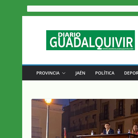
Saltar
al
contenido
PROVINCIA
JAÉN
POLÍTICA
DEPOR