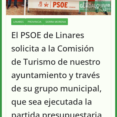
LINARES
PROVINCIA
SIERRA MORENA
El PSOE de Linares
solicita a la Comisión
de Turismo de nuestro
ayuntamiento y través
de su grupo municipal,
que sea ejecutada la
partida presupuestaria