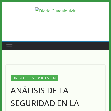
Saltar
al
contenido
POZO ALCÓN
SIERRA DE CAZORLA
ANÁLISIS DE LA
SEGURIDAD EN LA