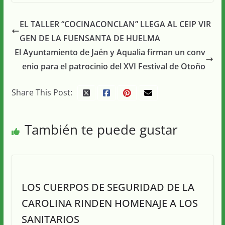
EL TALLER “COCINACONCLAN” LLEGA AL CEIP VIR
GEN DE LA FUENSANTA DE HUELMA
El Ayuntamiento de Jaén y Aqualia firman un conv
enio para el patrocinio del XVI Festival de Otoño
Share This Post:
También te puede gustar
LOS CUERPOS DE SEGURIDAD DE LA
CAROLINA RINDEN HOMENAJE A LOS
SANITARIOS