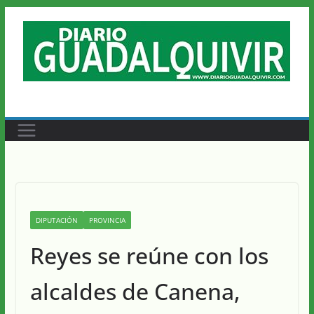
Saltar
al
contenido
DIPUTACIÓN
PROVINCIA
Reyes se reúne con los
alcaldes de Canena,