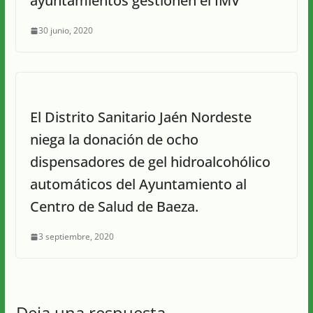
ayuntamientos gestionen el IMV
30 junio, 2020
El Distrito Sanitario Jaén Nordeste
niega la donación de ocho
dispensadores de gel hidroalcohólico
automáticos del Ayuntamiento al
Centro de Salud de Baeza.
3 septiembre, 2020
Deja una respuesta