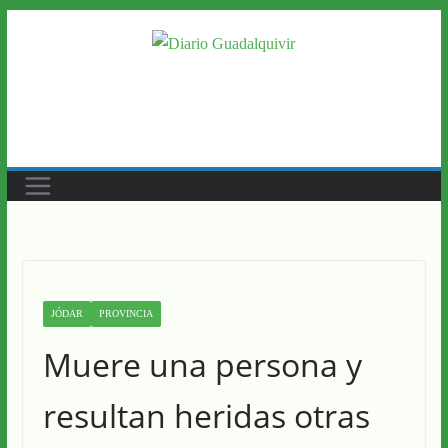
Saltar
al
contenido
JÓDAR
PROVINCIA
Muere una persona y
resultan heridas otras