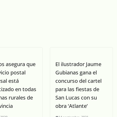
os asegura que
El ilustrador Jaume
vicio postal
Gubianas gana el
sal está
concurso del cartel
tizado en todas
para las fiestas de
nas rurales de
San Lucas con su
vincia
obra ‘Atlante’