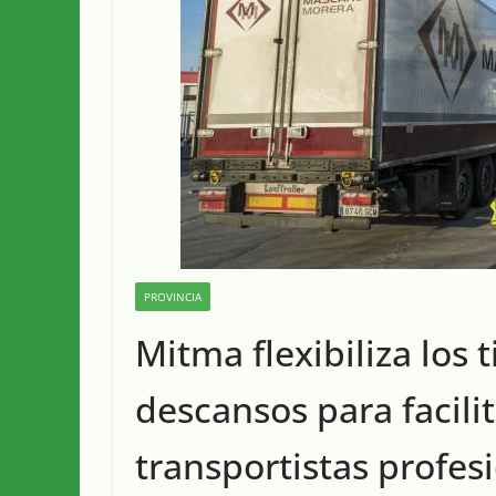
PROVINCIA
Mitma flexibiliza los
descansos para facilit
transportistas profes