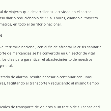
al de viajeros que desarrollen su actividad en el sector
nso diario reduciéndolo de 11 a 9 horas, cuando el trayecto
metros, en todo el territorio nacional.
19
l territorio nacional, con el fin de afrontar la crisis sanitaria
orte de mercancías se ha convertido en un sector de vital
 los días para garantizar el abastecimiento de nuestros
general.
 estado de alarma, resulta necesario continuar con unas
ores, facilitando el transporte y reduciendo al mismo tiempo
ículos de transporte de viajeros a un tercio de su capacidad