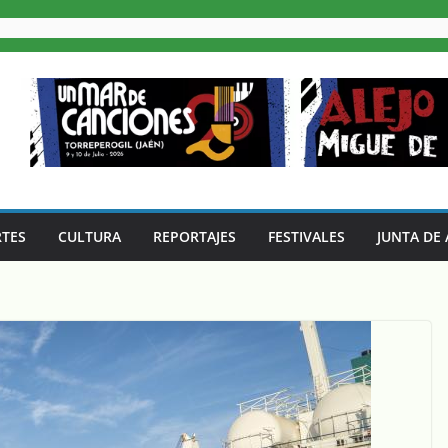
TES
CULTURA
REPORTAJES
FESTIVALES
JUNTA DE