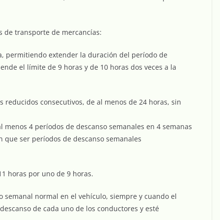
s de transporte de mercancías:
ia, permitiendo extender la duración del período de
ende el límite de 9 horas y de 10 horas dos veces a la
s reducidos consecutivos, de al menos de 24 horas, sin
al menos 4 períodos de descanso semanales en 4 semanas
án que ser períodos de descanso semanales
 11 horas por uno de 9 horas.
o semanal normal en el vehículo, siempre y cuando el
descanso de cada uno de los conductores y esté