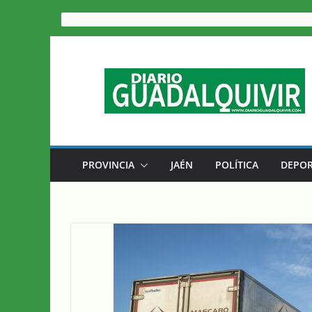
Saltar
al
contenido
PROVINCIA
JAÉN
POLÍTICA
DEPOR