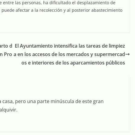
 entre las personas, ha dificultado el desplazamiento de
e puede afectar a la recolección y al posterior abastecimiento
arto d
El Ayuntamiento intensifica las tareas de limpiez
ón Pro
a en los accesos de los mercados y supermercad
os e interiores de los aparcamientos públicos
a casa, pero una parte minúscula de este gran
lquivir.