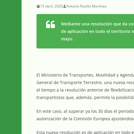
15 abril, 2020
Antonio Rosillo Martínez
Mediante una resolución que da con
de aplicación en todo el territorio 
mayo.
El Ministerio de Transportes, Movilidad y Agend
General de Transporte Terrestre, una nueva res
el tiempo a la resolución anterior de flexibiliza
transportistas que, además, permite la posibili
En este caso, al superar ya los 30 días el periodo 
autorización de la Comisión Europea ajustándose
Esta nueva resolución es de aplicación en todo el